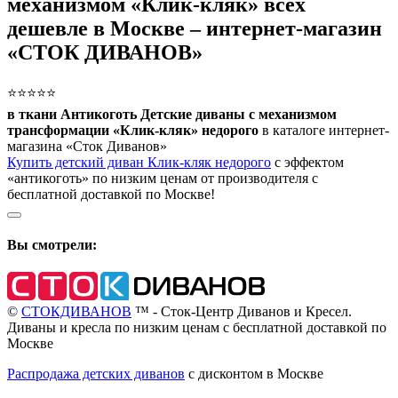
механизмом «Клик-кляк» всех
дешевле в Москве – интернет-магазин
«СТОК ДИВАНОВ»
⭐⭐⭐⭐⭐
в ткани Антикоготь Детские диваны с механизмом
трансформации «Клик-кляк» недорого
в каталоге интернет-
магазина «Сток Диванов»
Купить детский диван Клик-кляк недорого
с эффектом
«антикоготь» по низким ценам от производителя с
бесплатной доставкой по Москве!
Вы смотрели:
©
СТОКДИВАНОВ
™ - Сток-Центр Диванов и Кресел.
Диваны и кресла по низким ценам с бесплатной доставкой по
Москве
Распродажа детских диванов
с дисконтом в Москве