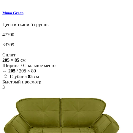
Мика
Green
Цена в ткани 5 группы
47700
33399
Сплит
205
×
85
см
Ширина /
Спальное место
⇔
205
/
205 × 80
⇕ Глубина
85
см
Быстрый просмотр
3