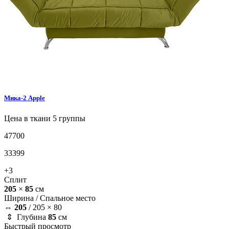
Мика-2
Apple
Цена в ткани 5 группы
47700
33399
+3
Сплит
205
×
85
см
Ширина /
Спальное место
⇔
205
/
205 × 80
⇕ Глубина
85
см
Быстрый просмотр