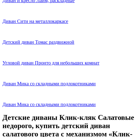
Диван и кресло Лайм, раскладные
Диван Сити на металлокаркасе
Детский диван Томас раздвижной
Угловой диван Пронто для небольших комнат
Диван Мика со складными подлокотниками
Диван Мика со складными подлокотниками
Детские диваны Клик-кляк Салатовые
недорого, купить детский диван
салатового цвета с механизмом «Клик-