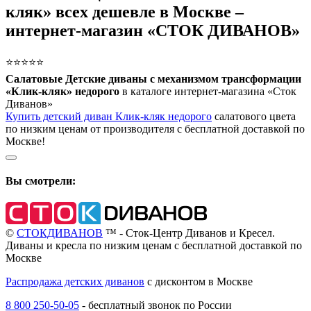
кляк» всех дешевле в Москве –
интернет-магазин «СТОК ДИВАНОВ»
⭐⭐⭐⭐⭐
Салатовые Детские диваны с механизмом трансформации
«Клик-кляк» недорого
в каталоге интернет-магазина «Сток
Диванов»
Купить детский диван Клик-кляк недорого
салатового цвета
по низким ценам от производителя с бесплатной доставкой по
Москве!
Вы смотрели:
©
СТОКДИВАНОВ
™ - Сток-Центр Диванов и Кресел.
Диваны и кресла по низким ценам с бесплатной доставкой по
Москве
Распродажа детских диванов
с дисконтом в Москве
8 800 250-50-05
-
бесплатный звонок по России