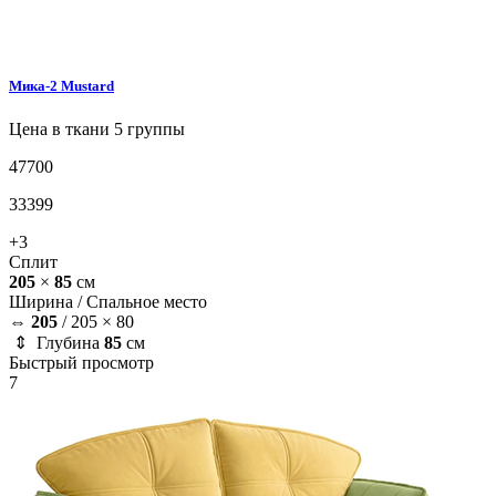
Мика-2
Mustard
Цена в ткани 5 группы
47700
33399
+3
Сплит
205
×
85
см
Ширина /
Спальное место
⇔
205
/
205 × 80
⇕ Глубина
85
см
Быстрый просмотр
7