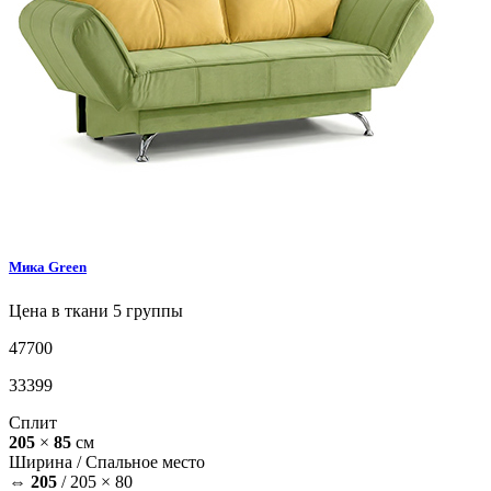
Мика
Green
Цена в ткани 5 группы
47700
33399
Сплит
205
×
85
см
Ширина /
Спальное место
⇔
205
/
205 × 80