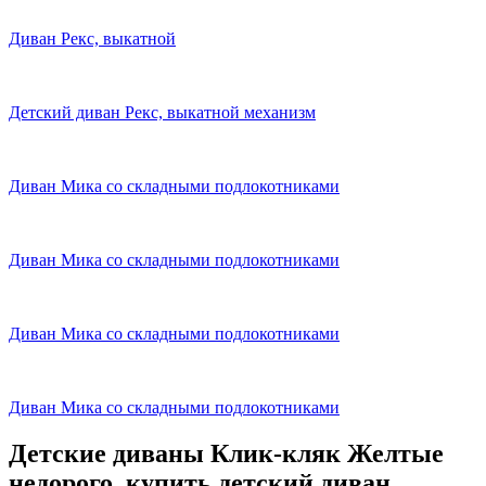
Диван Рекс, выкатной
Детский диван Рекс, выкатной механизм
Диван Мика со складными подлокотниками
Диван Мика со складными подлокотниками
Диван Мика со складными подлокотниками
Диван Мика со складными подлокотниками
Детские диваны Клик-кляк Желтые
недорого, купить детский диван