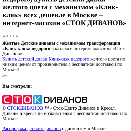
желтого цвета с механизмом «Клик-
кляк» всех дешевле в Москве –
интернет-магазин «СТОК ДИВАНОВ»
⭐⭐⭐⭐⭐
Желтые Детские диваны с механизмом трансформации
«Клик-кляк» недорого
в каталоге интернет-магазина «Сток
Диванов»
Купить детский диван Клик-кляк недорого
желтого цвета по
низким ценам от производителя с бесплатной доставкой по
Москве!
Вы смотрели:
©
СТОКДИВАНОВ
™ - Сток-Центр Диванов и Кресел.
Диваны и кресла по низким ценам с бесплатной доставкой по
Москве
Распродажа детских диванов
с дисконтом в Москве