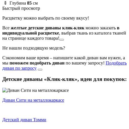
⇕ Глубина
85
см
Быстрый просмотр
Расцветку можно выбрать по своему вкусу!
Все
желтые детские диваны клик-кляк
можно заказать
в
индивидуальной расцветке
, выбрав ткань из каталога тканей
на странице каждого товара!
Не нашли подходящую модель?
Сэкономим ваше время – напишите какой диван вам нужен, а
мы
поможем подобрать диван
по вашему запросу!
Подобрать
диван по запросу
Детские диваны «Клик-кляк»,
идеи для покупок:
Диван Сити на металлокаркасе
Детский диван Томми