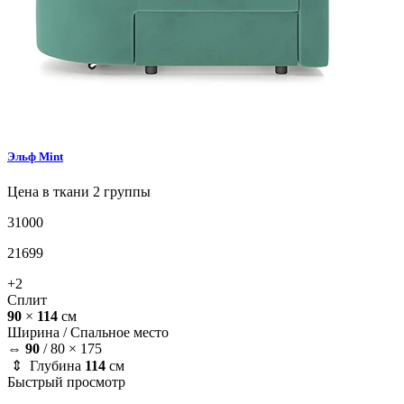
Эльф
Mint
Цена в ткани 2 группы
31000
21699
+2
Сплит
90
×
114
см
Ширина /
Спальное место
⇔
90
/
80 × 175
⇕ Глубина
114
см
Быстрый просмотр