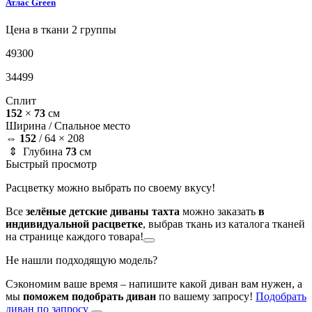
Атлас
Green
Цена в ткани 2 группы
49300
34499
Сплит
152
×
73
см
Ширина /
Спальное место
⇔
152
/
64 × 208
⇕ Глубина
73
см
Быстрый просмотр
Расцветку можно выбрать по своему вкусу!
Все
зелёные детские диваны тахта
можно заказать
в
индивидуальной расцветке
, выбрав ткань из каталога тканей
на странице каждого товара!
Не нашли подходящую модель?
Сэкономим ваше время – напишите какой диван вам нужен, а
мы
поможем подобрать диван
по вашему запросу!
Подобрать
диван по запросу