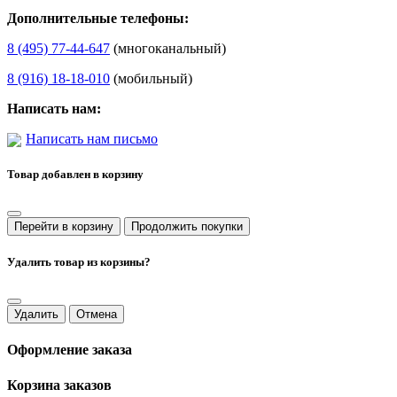
Дополнительные телефоны:
8 (495) 77-44-647
(многоканальный)
8 (916) 18-18-010
(мобильный)
Написать нам:
Написать нам письмо
Товар добавлен в корзину
Перейти в корзину
Продолжить покупки
Удалить товар из корзины?
Удалить
Отмена
Оформление заказа
Корзина заказов