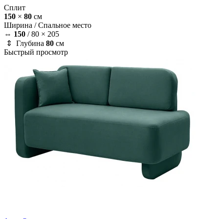
Сплит
150
×
80
см
Ширина /
Спальное место
⇔
150
/
80 × 205
⇕ Глубина
80
см
Быстрый просмотр