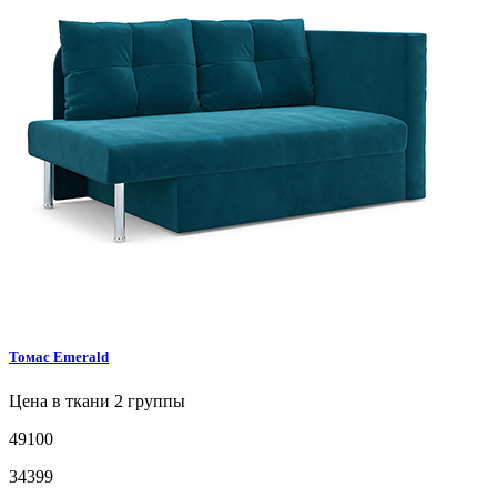
Томас
Emerald
Цена в ткани 2 группы
49100
34399