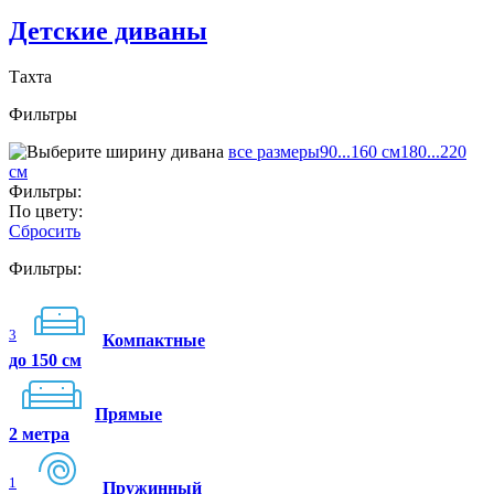
Детские диваны
Тахта
Фильтры
все размеры
90...160 см
180...220
см
Фильтры:
По цвету:
Сбросить
Фильтры:
3
Компактные
до 150 см
Прямые
2 метра
1
Пружинный