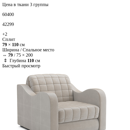
Цена в ткани 3 группы
60400
42299
+2
Сплит
79
×
110
см
Ширина /
Спальное место
⇔
79
/
75 × 200
⇕ Глубина
110
см
Быстрый просмотр