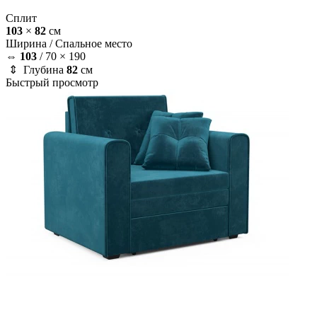
Сплит
103
×
82
см
Ширина /
Спальное место
⇔
103
/
70 × 190
⇕ Глубина
82
см
Быстрый просмотр