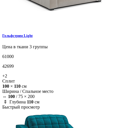
Гольфстрим
Light
Цена в ткани 3 группы
61000
42699
+2
Сплит
100
×
110
см
Ширина /
Спальное место
⇔
100
/
75 × 200
⇕ Глубина
110
см
Быстрый просмотр