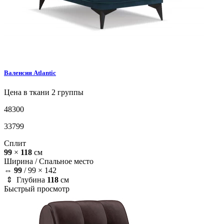
Валенсия
Atlantic
Цена в ткани 2 группы
48300
33799
Сплит
99
×
118
см
Ширина /
Спальное место
⇔
99
/
99 × 142
⇕ Глубина
118
см
Быстрый просмотр