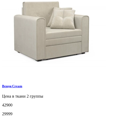
Венди
Cream
Цена в ткани 2 группы
42900
29999