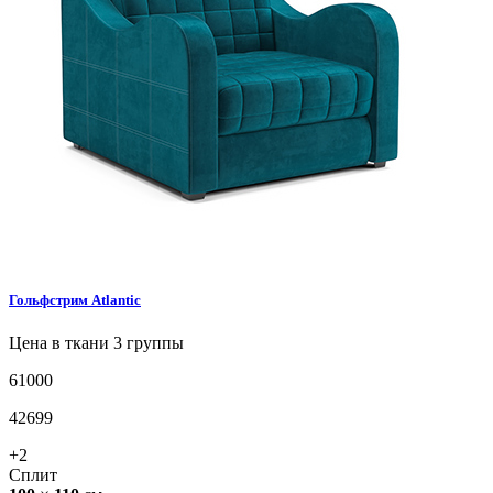
Гольфстрим
Atlantic
Цена в ткани 3 группы
61000
42699
+2
Сплит