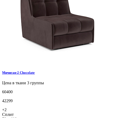
Мичиган-2
Chocolate
Цена в ткани 3 группы
60400
42299
+2
Сплит