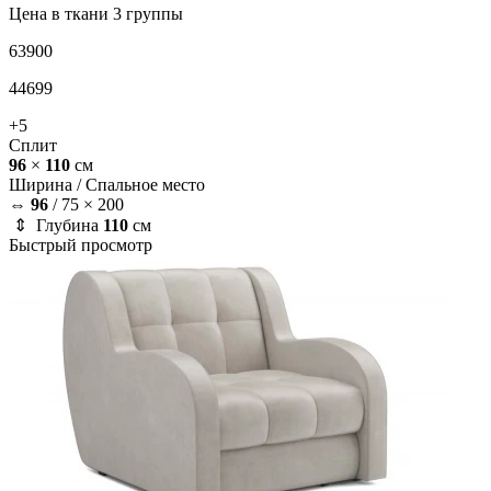
Цена в ткани 3 группы
63900
44699
+5
Сплит
96
×
110
см
Ширина /
Спальное место
⇔
96
/
75 × 200
⇕ Глубина
110
см
Быстрый просмотр