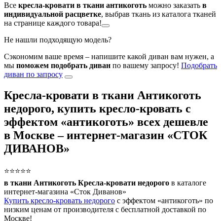
Все
кресла-кровати в ткани антикоготь
можно заказать
в
индивидуальной расцветке
, выбрав ткань из каталога тканей
на странице каждого товара!
Не нашли подходящую модель?
Сэкономим ваше время – напишите какой диван вам нужен, а
мы
поможем подобрать диван
по вашему запросу!
Подобрать
диван по запросу
Кресла-кровати в ткани Антикоготь
недорого, купить кресло-кровать с
эффектом «антикоготь» всех дешевле
в Москве – интернет-магазин «СТОК
ДИВАНОВ»
⭐⭐⭐⭐⭐
в ткани Антикоготь Кресла-кровати недорого
в каталоге
интернет-магазина «Сток Диванов»
Купить кресло-кровать недорого
с эффектом «антикоготь» по
низким ценам от производителя с бесплатной доставкой по
Москве!