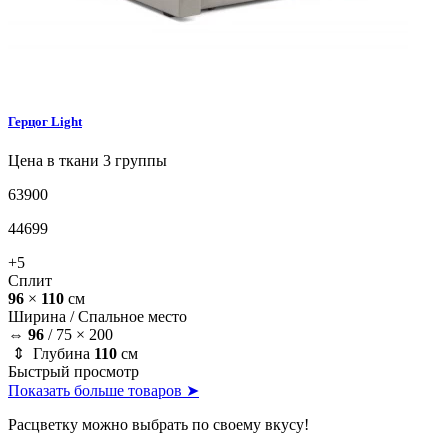
Герцог
Light
Цена в ткани 3 группы
63900
44699
+5
Сплит
96
×
110
см
Ширина /
Спальное место
⇔
96
/
75 × 200
⇕ Глубина
110
см
Быстрый просмотр
Показать больше товаров ➤
Расцветку можно выбрать по своему вкусу!