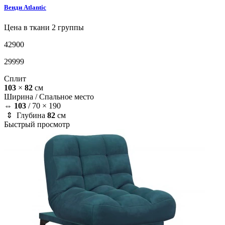
Венди
Atlantic
Цена в ткани 2 группы
42900
29999
Сплит
103
×
82
см
Ширина /
Спальное место
⇔
103
/
70 × 190
⇕ Глубина
82
см
Быстрый просмотр