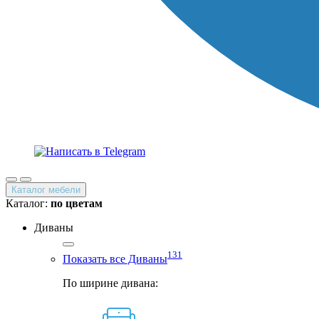
Каталог мебели
Каталог:
по цветам
Диваны
131
Показать все Диваны
По ширине дивана: