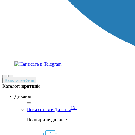
Каталог мебели
Каталог:
краткий
Диваны
131
Показать все Диваны
По ширине дивана: