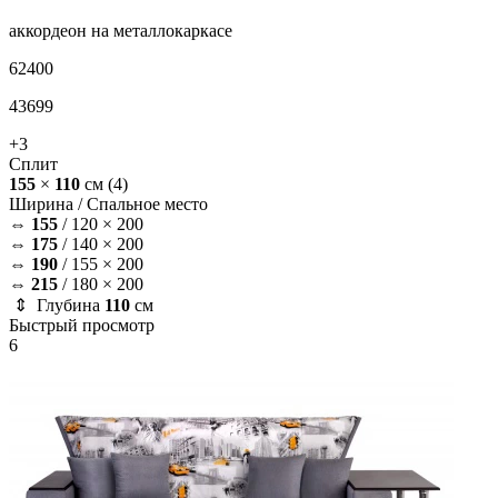
аккордеон на металлокаркасе
62400
43699
+3
Сплит
155
×
110
см
(4)
Ширина /
Спальное место
⇔
155
/
120 × 200
⇔
175
/
140 × 200
⇔
190
/
155 × 200
⇔
215
/
180 × 200
⇕ Глубина
110
см
Быстрый просмотр
6