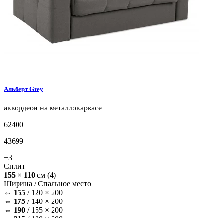
Альберт
Grey
аккордеон на металлокаркасе
62400
43699
+3
Сплит
155
×
110
см
(4)
Ширина /
Спальное место
⇔
155
/
120 × 200
⇔
175
/
140 × 200
⇔
190
/
155 × 200