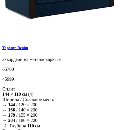
Торонто
Denim
аккордеон на металлокаркасе
65700
45999
Сплит
144
×
110
см
(4)
Ширина /
Спальное место
⇔
144
/
120 × 200
⇔
166
/
140 × 200
⇔
179
/
155 × 200
⇔
204
/
180 × 200
⇕ Глубина
110
см