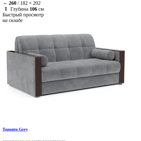
⇔
260
/
182 × 202
⇕ Глубина
106
см
Быстрый просмотр
на складе
Торонто
Grey