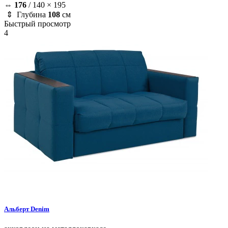
⇔
176
/
140 × 195
⇕ Глубина
108
см
Быстрый просмотр
4
Альберт
Denim