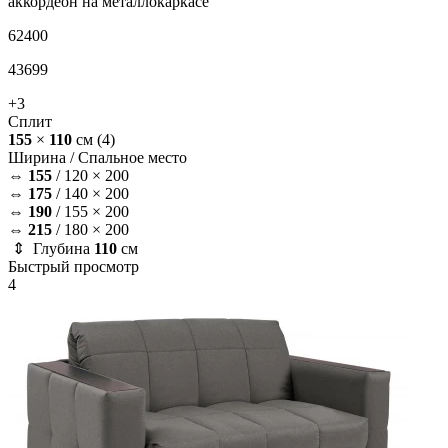
аккордеон на металлокаркасе
62400
43699
+3
Сплит
155
×
110
см
(4)
Ширина /
Спальное место
⇔
155
/
120 × 200
⇔
175
/
140 × 200
⇔
190
/
155 × 200
⇔
215
/
180 × 200
⇕ Глубина
110
см
Быстрый просмотр
4