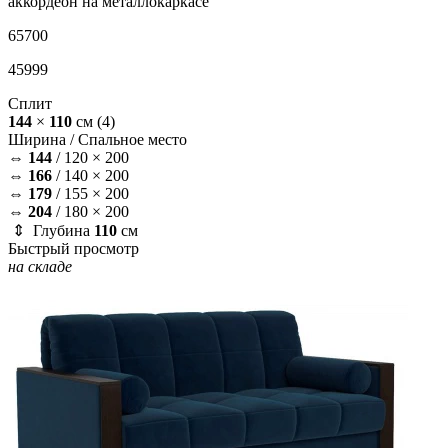
аккордеон на металлокаркасе
65700
45999
Сплит
144
×
110
см
(4)
Ширина /
Спальное место
⇔
144
/
120 × 200
⇔
166
/
140 × 200
⇔
179
/
155 × 200
⇔
204
/
180 × 200
⇕ Глубина
110
см
Быстрый просмотр
на складе