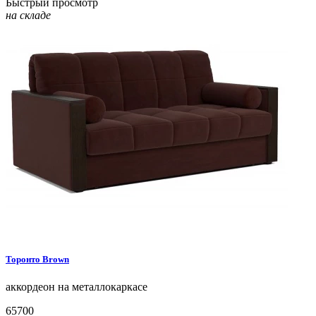
Быстрый просмотр
на складе
Торонто
Brown
аккордеон на металлокаркасе
65700