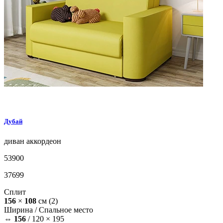
Дубай
диван
аккордеон
53900
37699
Сплит
156
×
108
см
(2)
Ширина /
Спальное место
⇔
156
/
120 × 195