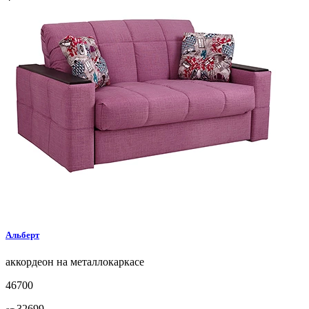
Альберт
аккордеон на металлокаркасе
46700
32699