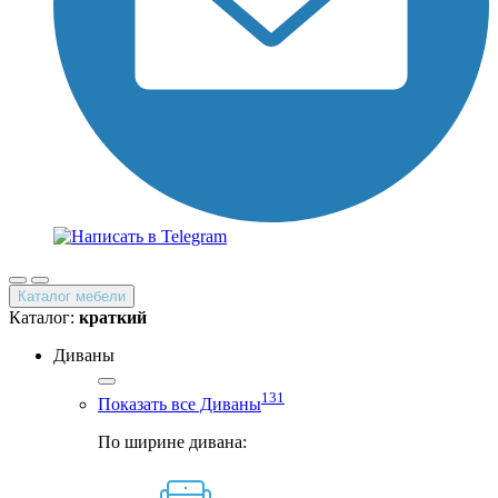
Каталог мебели
Каталог:
краткий
Диваны
131
Показать все Диваны
По ширине дивана: