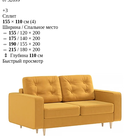
от
+3
Сплит
155
×
110
см
(4)
Ширина /
Спальное место
⇔
155
/
120 × 200
⇔
175
/
140 × 200
⇔
190
/
155 × 200
⇔
215
/
180 × 200
⇕ Глубина
110
см
Быстрый просмотр