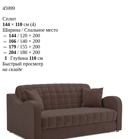
45999
Сплит
144
×
110
см
(4)
Ширина /
Спальное место
⇔
144
/
120 × 200
⇔
166
/
140 × 200
⇔
179
/
155 × 200
⇔
204
/
180 × 200
⇕ Глубина
110
см
Быстрый просмотр
на складе