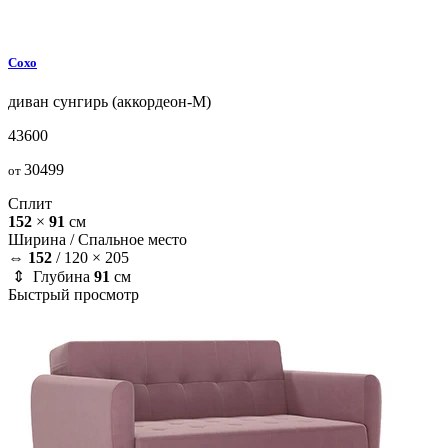
Сохо
диван
сунгирь (аккордеон-М)
43600
30499
от
Сплит
152
×
91
см
Ширина /
Спальное место
⇔
152
/
120 × 205
⇕ Глубина
91
см
Быстрый просмотр