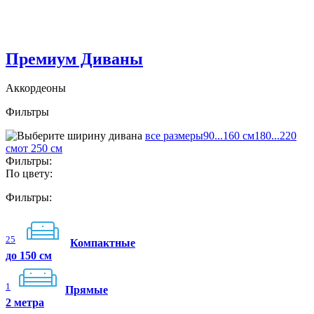
Премиум Диваны
Аккордеоны
Фильтры
все размеры
90...160 см
180...220
см
от 250 см
Фильтры:
По цвету:
Фильтры:
25
Компактные
до 150 см
1
Прямые
2 метра