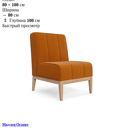
80
×
100
см
Ширина
⇔
80
см
⇕ Глубина
100
см
Быстрый просмотр
Мадлен
Orange