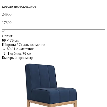
кресло
нераскладное
24900
17399
+1
Сплит
60
×
70
см
Ширина /
Спальное место
⇔
60
/
1 × -местное
⇕ Глубина
70
см
Быстрый просмотр