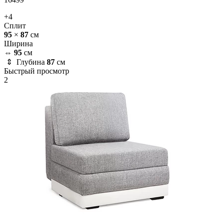
+4
Сплит
95
×
87
см
Ширина
⇔
95
см
⇕ Глубина
87
см
Быстрый просмотр
2