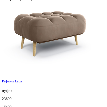
Рафаэль
Latte
пуфик
23600
16499