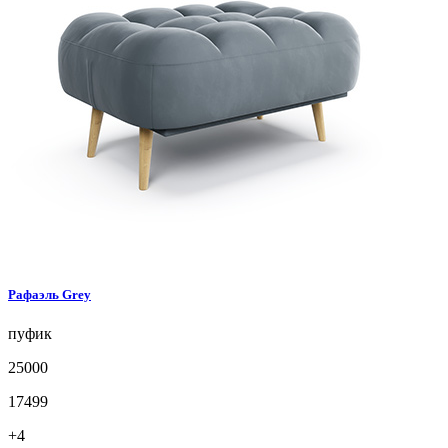
Рафаэль
Grey
пуфик
25000
17499
+4