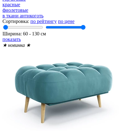
красные
фиолетовые
в ткани антикоготь
Сортировка:
по рейтингу
по цене
Ширина:
60
‐
130
см
показать
★ новинка ★