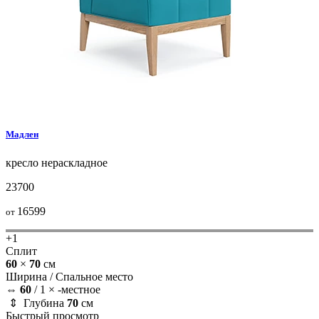
Мадлен
кресло
нераскладное
23700
16599
от
+1
Сплит
60
×
70
см
Ширина /
Спальное место
⇔
60
/
1 × -местное
⇕ Глубина
70
см
Быстрый просмотр