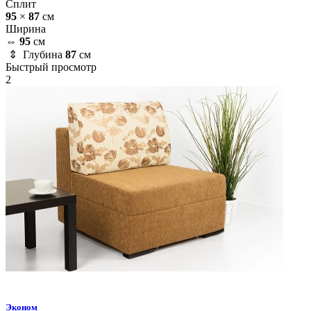
Сплит
95
×
87
см
Ширина
⇔
95
см
⇕ Глубина
87
см
Быстрый просмотр
2
Эконом