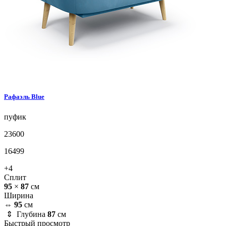
Рафаэль
Blue
пуфик
23600
16499
+4
Сплит
95
×
87
см
Ширина
⇔
95
см
⇕ Глубина
87
см
Быстрый просмотр