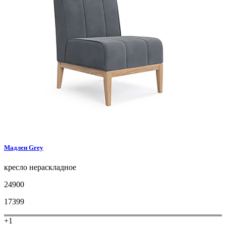
Мадлен
Grey
кресло
нераскладное
24900
17399
+1