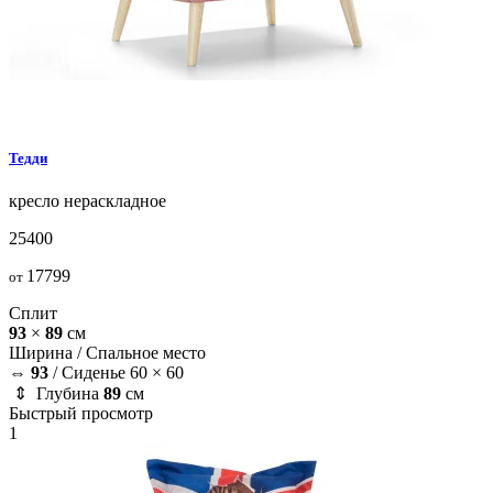
Тедди
кресло
нераскладное
25400
17799
от
Сплит
93
×
89
см
Ширина /
Спальное место
⇔
93
/
Сиденье 60 × 60
⇕ Глубина
89
см
Быстрый просмотр
1