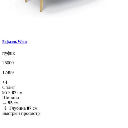
Рафаэль
White
пуфик
25000
17499
+4
Сплит
95
×
87
см
Ширина
⇔
95
см
⇕ Глубина
87
см
Быстрый просмотр