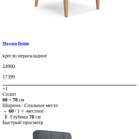
Мадлен
Denim
кресло
нераскладное
24900
17399
+1
Сплит
60
×
70
см
Ширина /
Спальное место
⇔
60
/
1 × -местное
⇕ Глубина
70
см
Быстрый просмотр