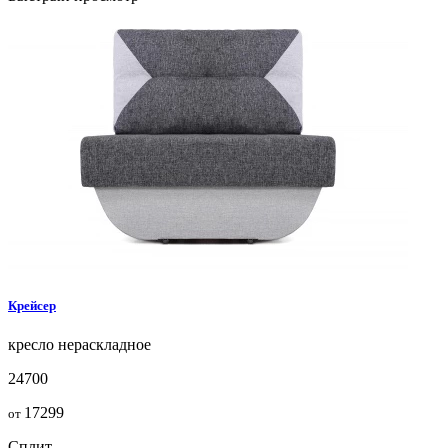
Крейсер
кресло
нераскладное
24700
17299
от
Сплит