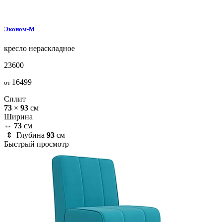
Эконом-М
кресло
нераскладное
23600
16499
от
Сплит
73
×
93
см
Ширина
⇔
73
см
⇕ Глубина
93
см
Быстрый просмотр