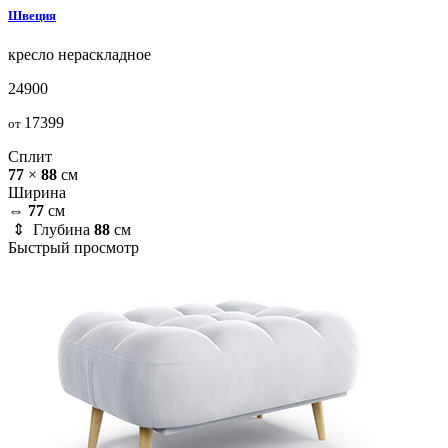
Швеция
кресло
нераскладное
24900
17399
от
Сплит
77
×
88
см
Ширина
⇔
77
см
⇕ Глубина
88
см
Быстрый просмотр