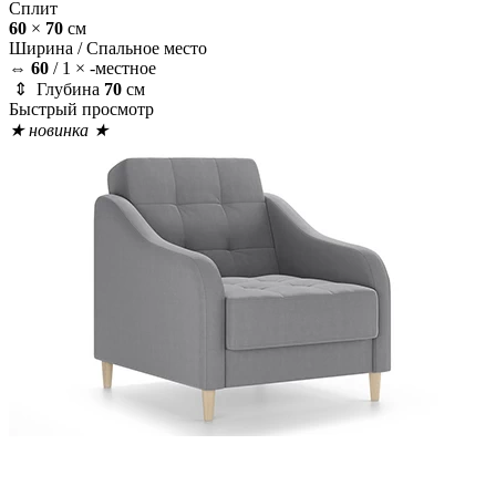
Сплит
60
×
70
см
Ширина /
Спальное место
⇔
60
/
1 × -местное
⇕ Глубина
70
см
Быстрый просмотр
★ новинка ★