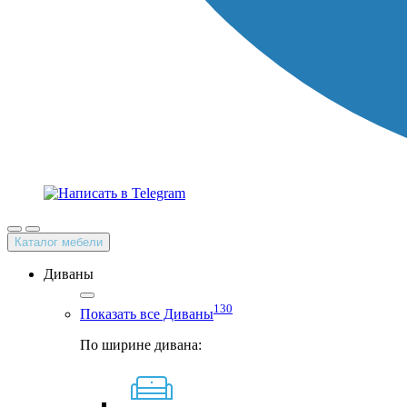
Каталог мебели
Диваны
130
Показать все Диваны
По ширине дивана: