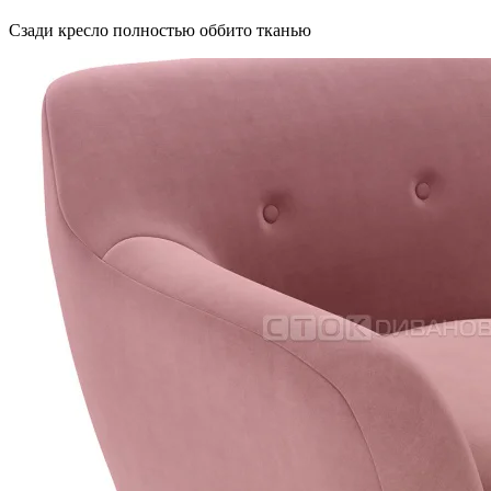
Сзади кресло полностью оббито тканью