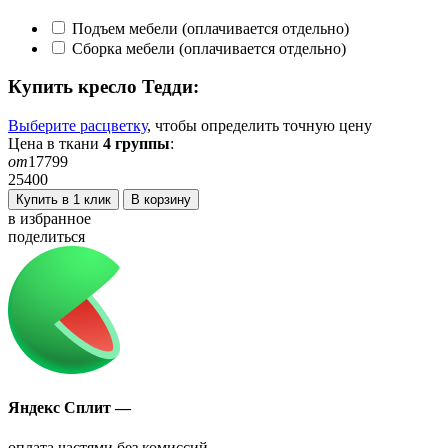
Подъем мебели (оплачивается отдельно)
Сборка мебели (оплачивается отдельно)
Купить кресло
Тедди
:
Выберите расцветку
, чтобы определить
точную
цену
Цена в ткани
4
группы
:
от
17799
25400
Купить в 1 клик
В корзину
в избранное
поделиться
Яндекс Сплит —
оплата частями без комиссий