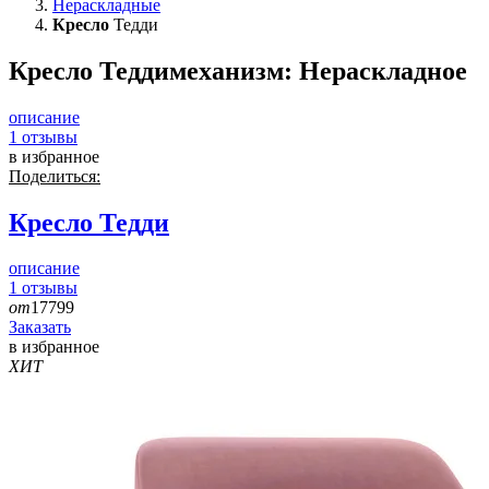
Нераскладные
Кресло
Тедди
Кресло Тедди
механизм:
Нераскладное
описание
1
отзывы
в избранное
Поделиться:
Кресло
Тедди
описание
1
отзывы
от
17799
Заказать
в избранное
ХИТ