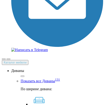
Каталог мебели
Диваны
131
Показать все Диваны
По ширине дивана: