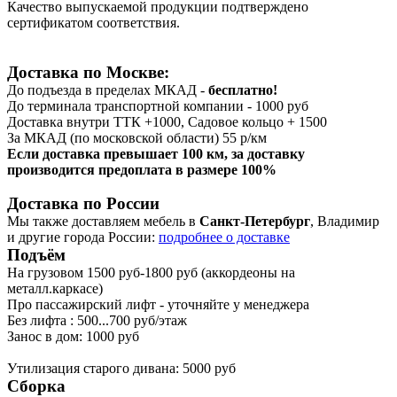
Качество выпускаемой продукции подтверждено
сертификатом соответствия.
Доставка по Москве:
До подъезда в пределах МКАД -
бесплатно!
До терминала транспортной компании - 1000 руб
Доставка внутри ТТК +1000, Садовое кольцо + 1500
За МКАД (по московской области) 55 р/км
Если доставка превышает 100 км, за доставку
производится предоплата в размере 100%
Доставка по России
Мы также доставляем мебель в
Санкт-Петербург
, Владимир
и другие города России:
подробнее о доставке
Подъём
На грузовом 1500 руб-1800 руб (аккордеоны на
металл.каркасе)
Про пассажирский лифт - уточняйте у менеджера
Без лифта : 500...700 руб/этаж
Занос в дом: 1000 руб
Утилизация старого дивана: 5000 руб
Сборка