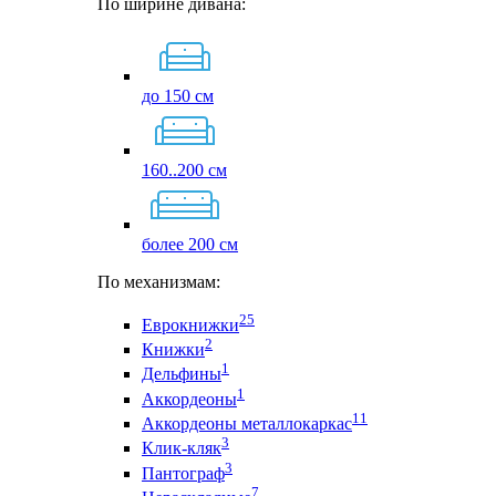
По ширине дивана:
до 150 см
160..200 см
более 200 см
По механизмам:
25
Еврокнижки
2
Книжки
1
Дельфины
1
Аккордеоны
11
Аккордеоны металлокаркас
3
Клик-кляк
3
Пантограф
7