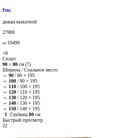
Рекс
диван
выкатной
27900
19499
от
+8
Сплит
90
×
80
см
(7)
Ширина /
Спальное место
⇔
90
/
80 × 195
⇔
100
/
90 × 195
⇔
110
/
100 × 195
⇔
120
/
110 × 195
⇔
130
/
120 × 195
⇔
140
/
130 × 195
⇔
150
/
140 × 195
⇕ Глубина
80
см
Быстрый просмотр
22