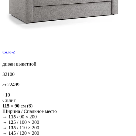
Соло-2
диван
выкатной
32100
22499
от
+10
Сплит
115
×
90
см
(6)
Ширина /
Спальное место
⇔
115
/
90 × 200
⇔
125
/
100 × 200
⇔
135
/
110 × 200
⇔
145
/
120 × 200