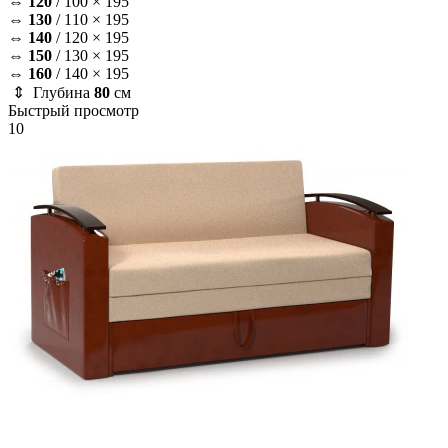
⇔
120
/
100 × 195
⇔
130
/
110 × 195
⇔
140
/
120 × 195
⇔
150
/
130 × 195
⇔
160
/
140 × 195
⇕ Глубина
80
см
Быстрый просмотр
10