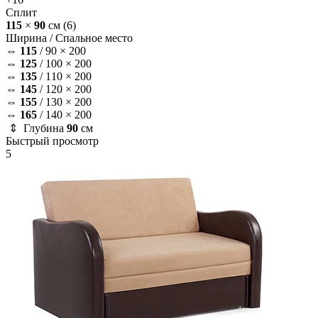
Сплит
115
×
90
см
(6)
Ширина /
Спальное место
⇔
115
/
90 × 200
⇔
125
/
100 × 200
⇔
135
/
110 × 200
⇔
145
/
120 × 200
⇔
155
/
130 × 200
⇔
165
/
140 × 200
⇕ Глубина
90
см
Быстрый просмотр
5