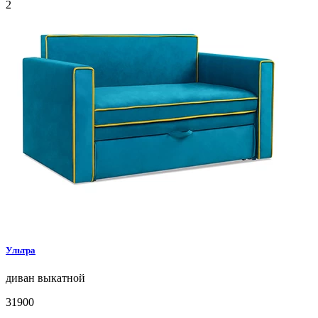
2
Ультра
диван
выкатной
31900