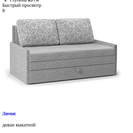
Быстрый просмотр
8
Людвиг
диван
выкатной