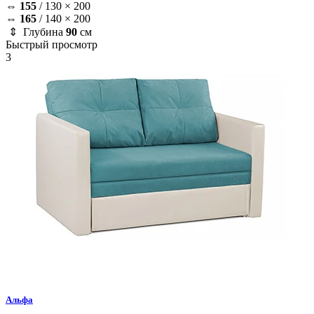
⇔
155
/
130 × 200
⇔
165
/
140 × 200
⇕ Глубина
90
см
Быстрый просмотр
3
Альфа