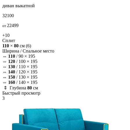
диван
выкатной
32100
22499
от
+10
Сплит
110
×
80
см
(6)
Ширина /
Спальное место
⇔
110
/
90 × 195
⇔
120
/
100 × 195
⇔
130
/
110 × 195
⇔
140
/
120 × 195
⇔
150
/
130 × 195
⇔
160
/
140 × 195
⇕ Глубина
80
см
Быстрый просмотр
3