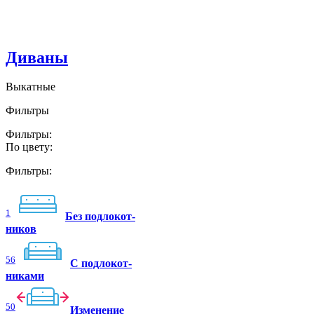
Диваны
Выкатные
Фильтры
Фильтры:
По цвету:
Фильтры:
1
Без подлокот-
ников
56
C подлокот-
никами
50
Изменение