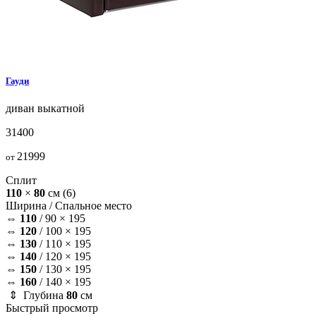
Гауди
диван
выкатной
31400
21999
от
Сплит
110
×
80
см
(6)
Ширина /
Спальное место
⇔
110
/
90 × 195
⇔
120
/
100 × 195
⇔
130
/
110 × 195
⇔
140
/
120 × 195
⇔
150
/
130 × 195
⇔
160
/
140 × 195
⇕ Глубина
80
см
Быстрый просмотр