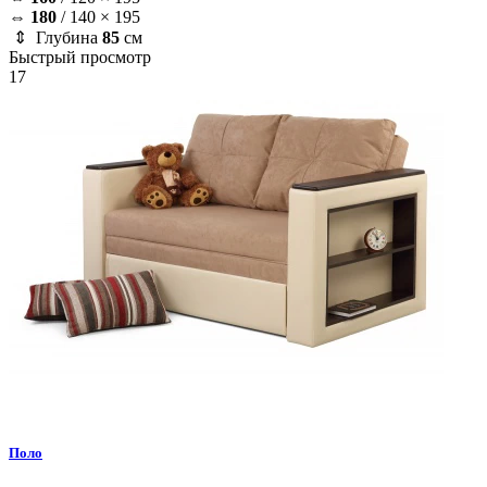
⇔
180
/
140 × 195
⇕ Глубина
85
см
Быстрый просмотр
17
Поло