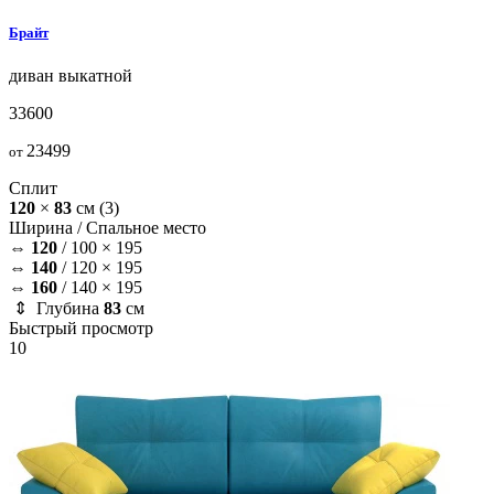
Брайт
диван
выкатной
33600
23499
от
Сплит
120
×
83
см
(3)
Ширина /
Спальное место
⇔
120
/
100 × 195
⇔
140
/
120 × 195
⇔
160
/
140 × 195
⇕ Глубина
83
см
Быстрый просмотр
10