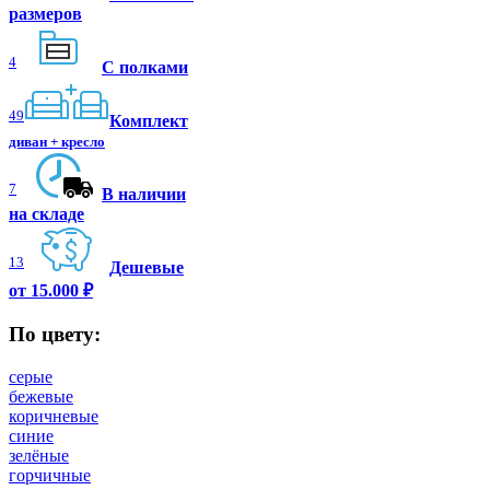
размеров
4
С полками
49
Комплект
диван + кресло
7
В наличии
на складе
13
Дешевые
от 15.000 ₽
По цвету:
серые
бежевые
коричневые
синие
зелёные
горчичные