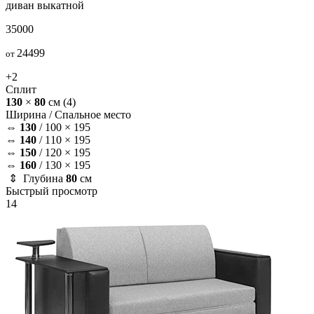
диван
выкатной
35000
24499
от
+2
Сплит
130
×
80
см
(4)
Ширина /
Спальное место
⇔
130
/
100 × 195
⇔
140
/
110 × 195
⇔
150
/
120 × 195
⇔
160
/
130 × 195
⇕ Глубина
80
см
Быстрый просмотр
14