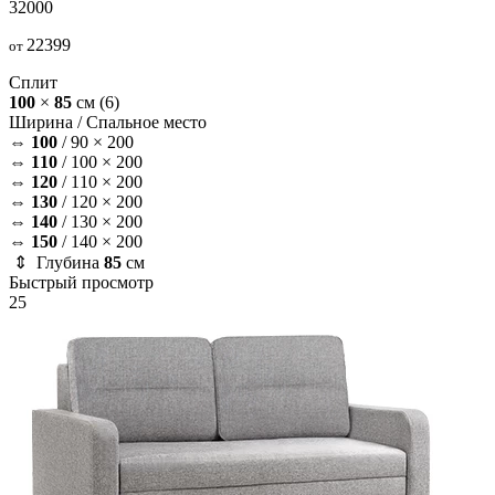
32000
22399
от
Сплит
100
×
85
см
(6)
Ширина /
Спальное место
⇔
100
/
90 × 200
⇔
110
/
100 × 200
⇔
120
/
110 × 200
⇔
130
/
120 × 200
⇔
140
/
130 × 200
⇔
150
/
140 × 200
⇕ Глубина
85
см
Быстрый просмотр
25