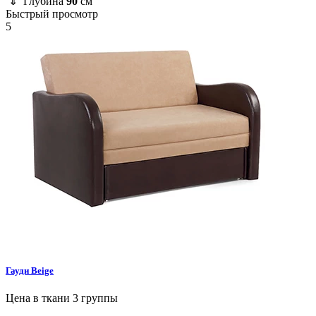
⇕ Глубина
90
см
Быстрый просмотр
5
Гауди
Beige
Цена в ткани 3 группы