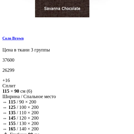
Соло
Brown
Цена в ткани 3 группы
37600
26299
+16
Сплит
115
×
90
см
(6)
Ширина /
Спальное место
⇔
115
/
90 × 200
⇔
125
/
100 × 200
⇔
135
/
110 × 200
⇔
145
/
120 × 200
⇔
155
/
130 × 200
⇔
165
/
140 × 200