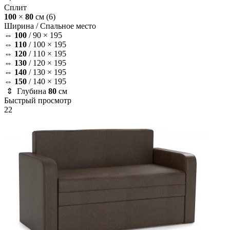
Сплит
100
×
80
см
(6)
Ширина /
Спальное место
⇔
100
/
90 × 195
⇔
110
/
100 × 195
⇔
120
/
110 × 195
⇔
130
/
120 × 195
⇔
140
/
130 × 195
⇔
150
/
140 × 195
⇕ Глубина
80
см
Быстрый просмотр
22