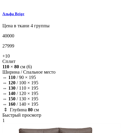
Альфа
Beige
Цена в ткани 4 группы
40000
27999
+10
Сплит
110
×
80
см
(6)
Ширина /
Спальное место
⇔
110
/
90 × 195
⇔
120
/
100 × 195
⇔
130
/
110 × 195
⇔
140
/
120 × 195
⇔
150
/
130 × 195
⇔
160
/
140 × 195
⇕ Глубина
80
см
Быстрый просмотр
1