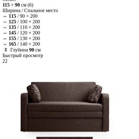
115
×
90
см
(6)
Ширина /
Спальное место
⇔
115
/
90 × 200
⇔
125
/
100 × 200
⇔
135
/
110 × 200
⇔
145
/
120 × 200
⇔
155
/
130 × 200
⇔
165
/
140 × 200
⇕ Глубина
90
см
Быстрый просмотр
22