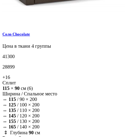
Соло
Chocolate
Цена в ткани 4 группы
41300
28899
+16
Сплит
115
×
90
см
(6)
Ширина /
Спальное место
⇔
115
/
90 × 200
⇔
125
/
100 × 200
⇔
135
/
110 × 200
⇔
145
/
120 × 200
⇔
155
/
130 × 200
⇔
165
/
140 × 200
⇕ Глубина
90
см