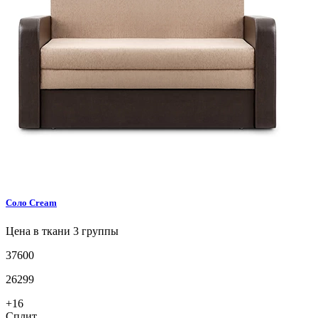
Соло
Cream
Цена в ткани 3 группы
37600
26299
+16
Сплит