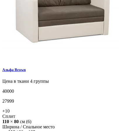
Альфа
Brown
Цена в ткани 4 группы
40000
27999
+10
Сплит
110
×
80
см
(6)
Ширина /
Спальное место