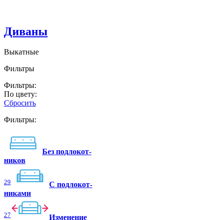
Диваны
Выкатные
Фильтры
Фильтры:
По цвету:
Сбросить
Фильтры:
Без подлокот-
ников
29
C подлокот-
никами
27
Изменение