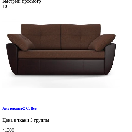
Быстрый просмотр
10
Амстердам-2
Coffee
Цена в ткани 3 группы
41300