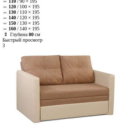
⇔
110
/
90 × 195
⇔
120
/
100 × 195
⇔
130
/
110 × 195
⇔
140
/
120 × 195
⇔
150
/
130 × 195
⇔
160
/
140 × 195
⇕ Глубина
80
см
Быстрый просмотр
3