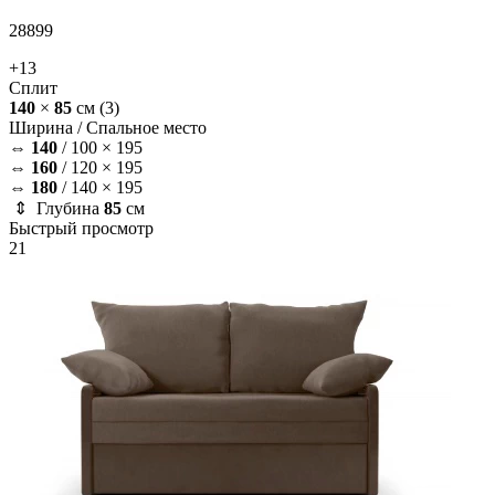
28899
+13
Сплит
140
×
85
см
(3)
Ширина /
Спальное место
⇔
140
/
100 × 195
⇔
160
/
120 × 195
⇔
180
/
140 × 195
⇕ Глубина
85
см
Быстрый просмотр
21