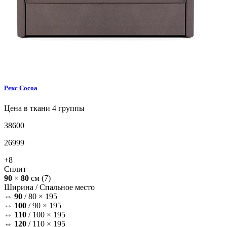
Рекс
Cocoa
Цена в ткани 4 группы
38600
26999
+8
Сплит
90
×
80
см
(7)
Ширина /
Спальное место
⇔
90
/
80 × 195
⇔
100
/
90 × 195
⇔
110
/
100 × 195
⇔
120
/
110 × 195