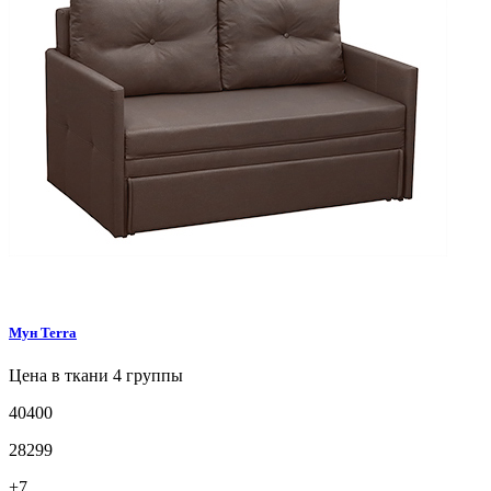
Мун
Terra
Цена в ткани 4 группы
40400
28299
+7