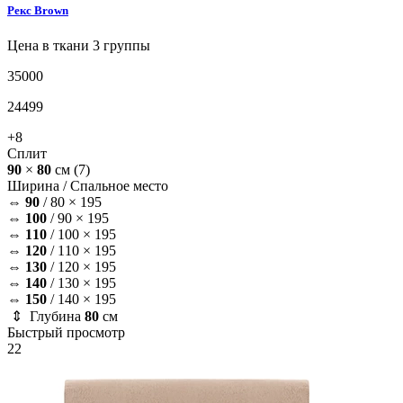
Рекс
Brown
Цена в ткани 3 группы
35000
24499
+8
Сплит
90
×
80
см
(7)
Ширина /
Спальное место
⇔
90
/
80 × 195
⇔
100
/
90 × 195
⇔
110
/
100 × 195
⇔
120
/
110 × 195
⇔
130
/
120 × 195
⇔
140
/
130 × 195
⇔
150
/
140 × 195
⇕ Глубина
80
см
Быстрый просмотр
22