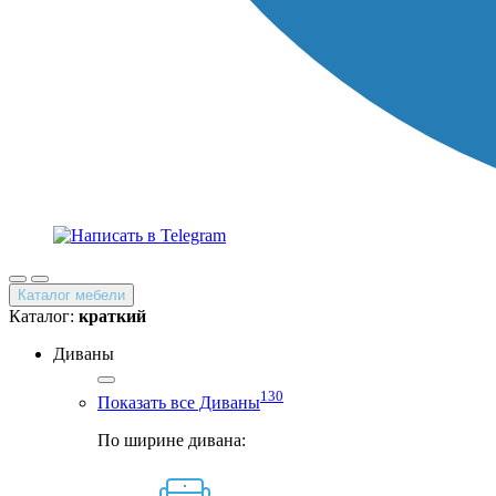
Каталог мебели
Каталог:
краткий
Диваны
130
Показать все Диваны
По ширине дивана: