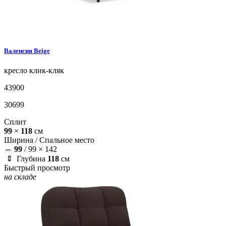
Валенсия
Beige
кресло
клик-кляк
43900
30699
Сплит
99
×
118
см
Ширина /
Спальное место
⇔
99
/
99 × 142
⇕ Глубина
118
см
Быстрый просмотр
на складе