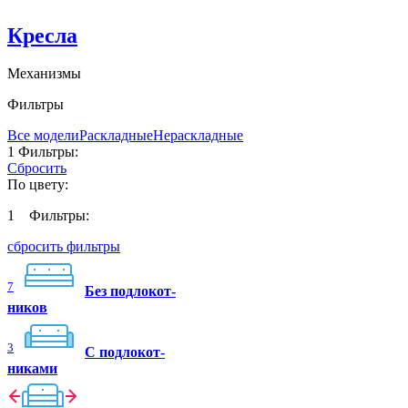
Кресла
Механизмы
Фильтры
Все модели
Раскладные
Нераскладные
1
Фильтры:
Сбросить
По цвету:
1
Фильтры:
сбросить фильтры
7
Без подлокот-
ников
3
C подлокот-
никами