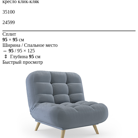
кресло
клик-кляк
35100
24599
Сплит
95
×
95
см
Ширина /
Спальное место
⇔
95
/
95 × 125
⇕ Глубина
95
см
Быстрый просмотр