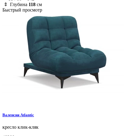
⇕ Глубина
118
см
Быстрый просмотр
Валенсия
Atlantic
кресло
клик-кляк