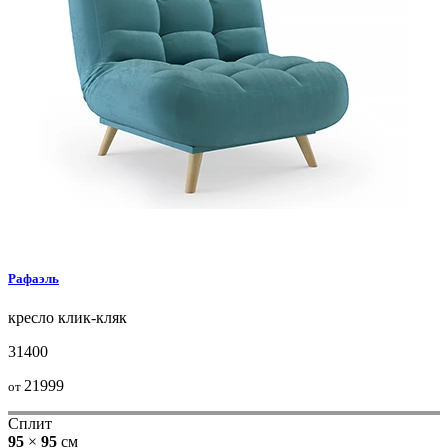
Рафаэль
кресло
клик-кляк
31400
21999
от
Сплит
95
×
95
см