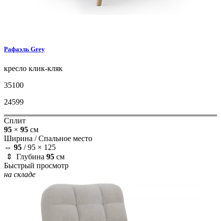
Рафаэль
Grey
кресло
клик-кляк
35100
24599
Сплит
95
×
95
см
Ширина /
Спальное место
⇔
95
/
95 × 125
⇕ Глубина
95
см
Быстрый просмотр
на складе