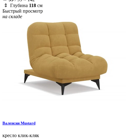
⇕ Глубина
118
см
Быстрый просмотр
на складе
Валенсия
Mustard
кресло
клик-кляк