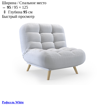
Ширина /
Спальное место
⇔
95
/
95 × 125
⇕ Глубина
95
см
Быстрый просмотр
Рафаэль
White