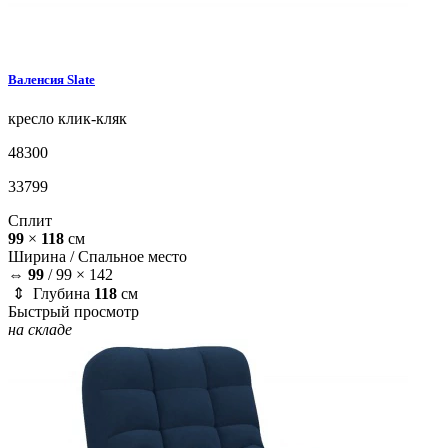
Валенсия
Slate
кресло
клик-кляк
48300
33799
Сплит
99
×
118
см
Ширина /
Спальное место
⇔
99
/
99 × 142
⇕ Глубина
118
см
Быстрый просмотр
на складе