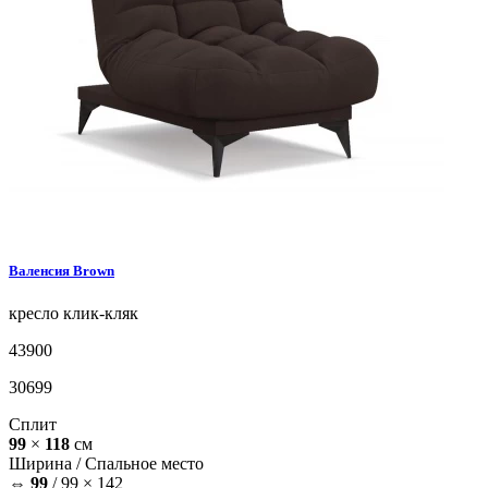
Валенсия
Brown
кресло
клик-кляк
43900
30699
Сплит
99
×
118
см
Ширина /
Спальное место
⇔
99
/
99 × 142