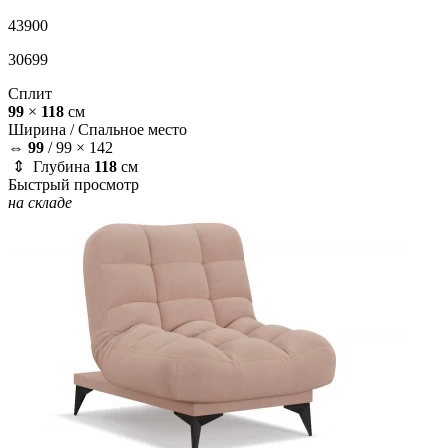
43900
30699
Сплит
99
×
118
см
Ширина /
Спальное место
⇔
99
/
99 × 142
⇕ Глубина
118
см
Быстрый просмотр
на складе