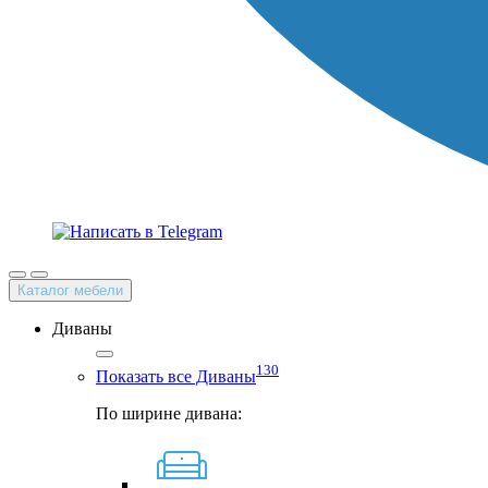
Каталог мебели
Диваны
130
Показать все Диваны
По ширине дивана: