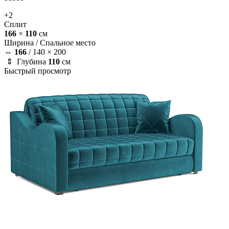
+2
Сплит
166
×
110
см
Ширина /
Спальное место
⇔
166
/
140 × 200
⇕ Глубина
110
см
Быстрый просмотр