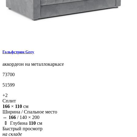
Гольфстрим
Grey
аккордеон на металлокаркасе
73700
51599
+2
Сплит
166
×
110
см
Ширина /
Спальное место
⇔
166
/
140 × 200
⇕ Глубина
110
см
Быстрый просмотр
на складе