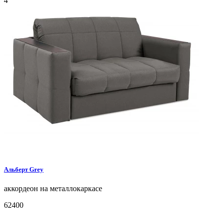
4
Альберт
Grey
аккордеон на металлокаркасе
62400