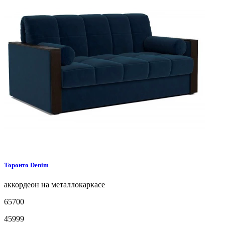
Торонто
Denim
аккордеон на металлокаркасе
65700
45999