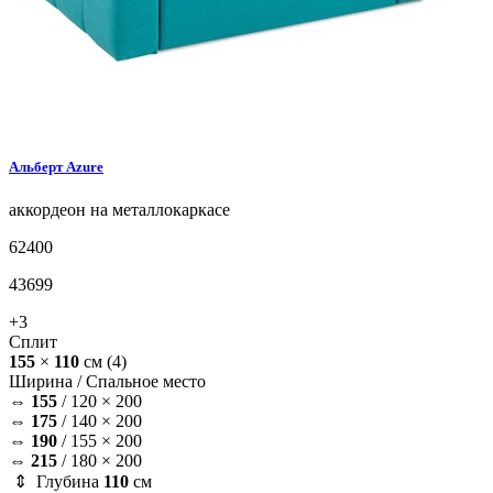
Альберт
Azure
аккордеон на металлокаркасе
62400
43699
+3
Сплит
155
×
110
см
(4)
Ширина /
Спальное место
⇔
155
/
120 × 200
⇔
175
/
140 × 200
⇔
190
/
155 × 200
⇔
215
/
180 × 200
⇕ Глубина
110
см