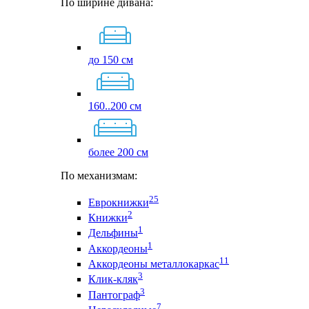
По ширине дивана:
до 150 см
160..200 см
более 200 см
По механизмам:
25
Еврокнижки
2
Книжки
1
Дельфины
1
Аккордеоны
11
Аккордеоны металлокаркас
3
Клик-кляк
3
Пантограф
7