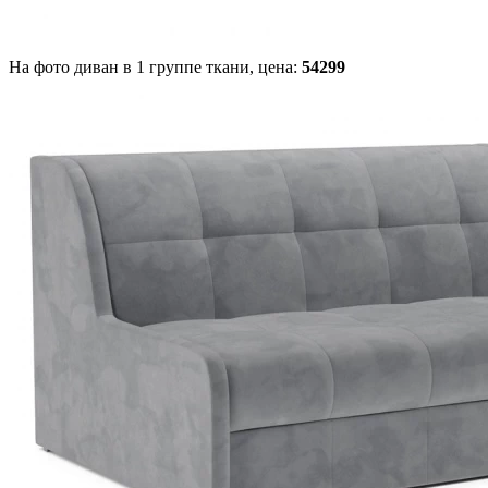
На фото диван в 1 группе ткани,
цена:
54299