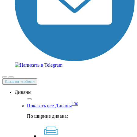
Каталог мебели
Диваны
130
Показать все Диваны
По ширине дивана: