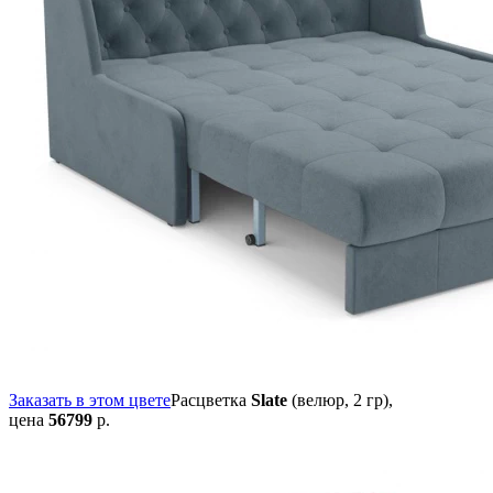
Заказать в этом цвете
Расцветка
Slate
(велюр, 2 гр),
цена
56799
р.