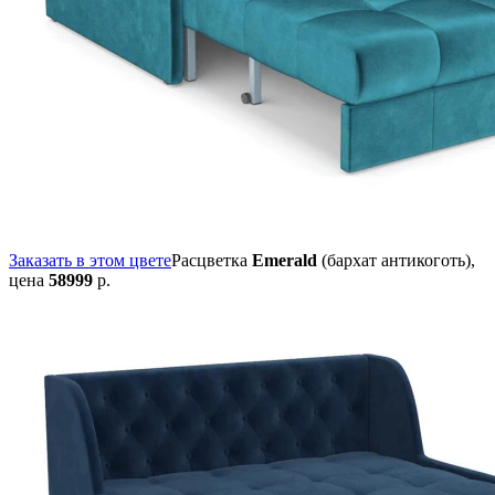
Заказать в этом цвете
Расцветка
Emerald
(бархат антикоготь),
цена
58999
р.