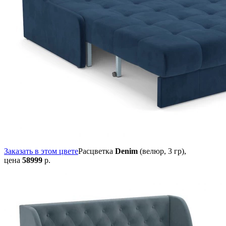
Заказать в этом цвете
Расцветка
Denim
(велюр, 3 гр),
цена
58999
р.