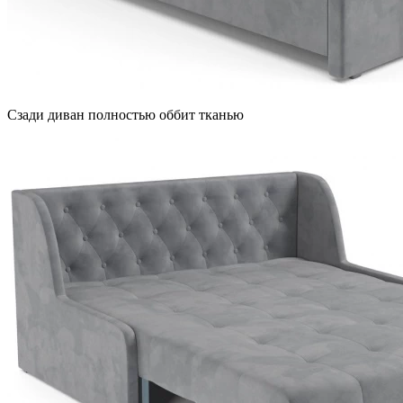
Сзади диван полностью оббит тканью