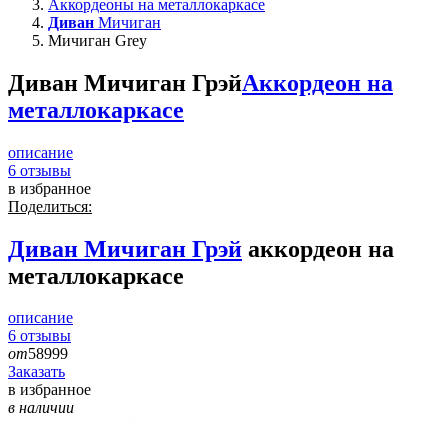
Аккордеоны на металлокаркасе
Диван
Мичиган
Мичиган Grey
Диван Мичиган Грэй
Аккордеон на
металлокаркасе
описание
6
отзывы
в избранное
Поделиться:
Диван
Мичиган Грэй
аккордеон на
металлокаркасе
описание
6
отзывы
от
58999
Заказать
в избранное
в наличии