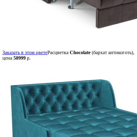
Заказать в этом цвете
Расцветка
Chocolate
(бархат антикоготь),
цена
58999
р.