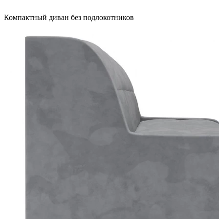
Компактный диван без подлокотников