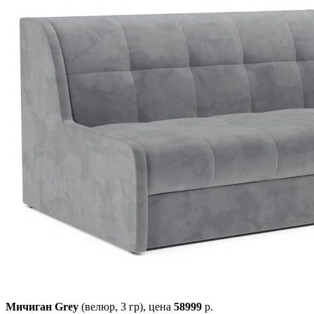
Мичиган Grey
(велюр, 3 гр),
цена
58999
р.