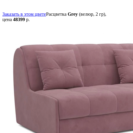
Заказать в этом цвете
Расцветка
Grey
(велюр, 2 гр),
цена
48399
р.