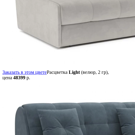
Заказать в этом цвете
Расцветка
Light
(велюр, 2 гр),
цена
48399
р.