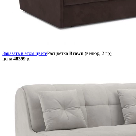
Заказать в этом цвете
Расцветка
Brown
(велюр, 2 гр),
цена
48399
р.