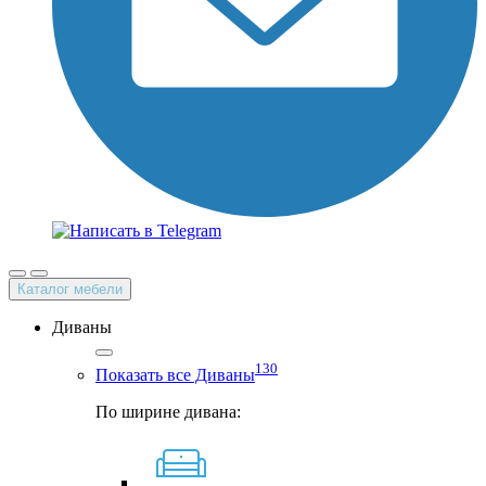
Каталог мебели
Диваны
130
Показать все Диваны
По ширине дивана: