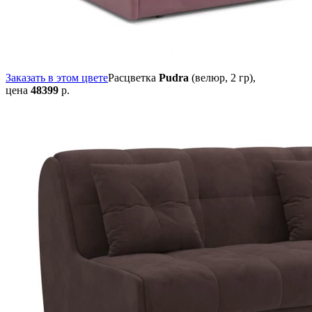
Заказать в этом цвете
Расцветка
Pudra
(велюр, 2 гр),
цена
48399
р.