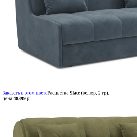
Заказать в этом цвете
Расцветка
Slate
(велюр, 2 гр),
цена
48399
р.