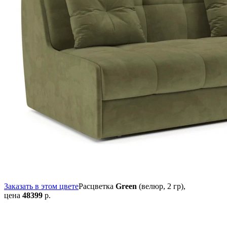
Заказать в этом цвете
Расцветка
Green
(велюр, 2 гр),
цена
48399
р.