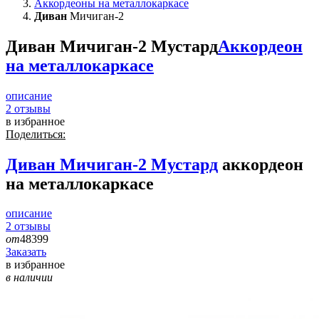
Аккордеоны на металлокаркасе
Диван
Мичиган-2
Диван Мичиган-2 Мустард
Аккордеон
на металлокаркасе
описание
2
отзывы
в избранное
Поделиться:
Диван
Мичиган-2 Мустард
аккордеон
на металлокаркасе
описание
2
отзывы
от
48399
Заказать
в избранное
в наличии