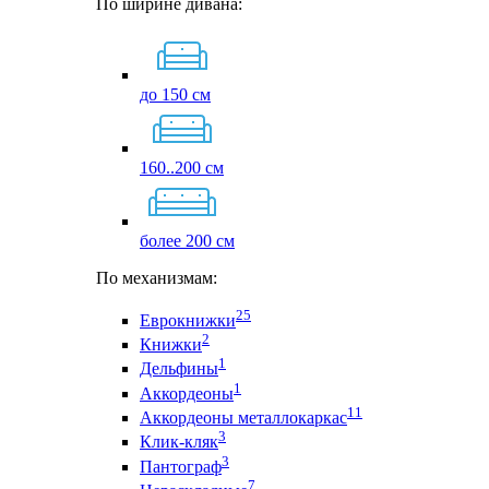
По ширине дивана:
до 150 см
160..200 см
более 200 см
По механизмам:
25
Еврокнижки
2
Книжки
1
Дельфины
1
Аккордеоны
11
Аккордеоны металлокаркас
3
Клик-кляк
3
Пантограф
7