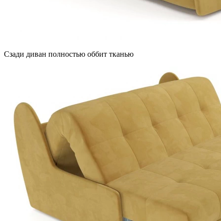
Сзади диван полностью оббит тканью