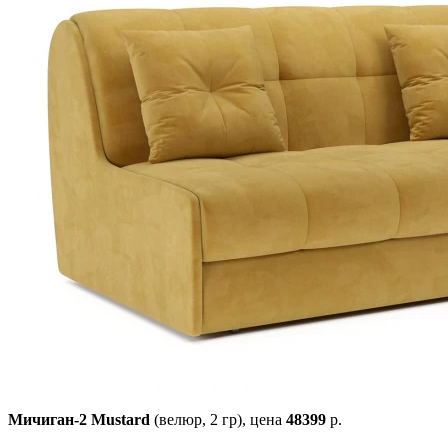
Мичиган-2 Mustard
(велюр, 2 гр),
цена
48399
р.