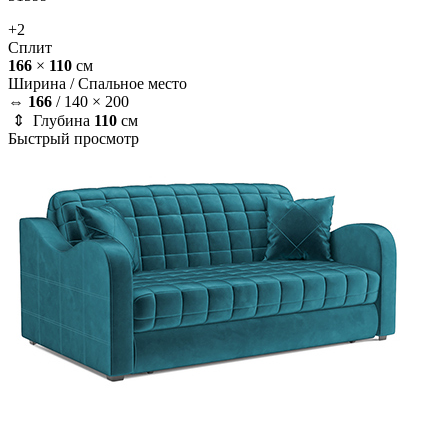
+2
Сплит
166
×
110
см
Ширина /
Спальное место
⇔
166
/
140 × 200
⇕ Глубина
110
см
Быстрый просмотр