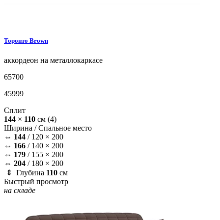
Торонто
Brown
аккордеон на металлокаркасе
65700
45999
Сплит
144
×
110
см
(4)
Ширина /
Спальное место
⇔
144
/
120 × 200
⇔
166
/
140 × 200
⇔
179
/
155 × 200
⇔
204
/
180 × 200
⇕ Глубина
110
см
Быстрый просмотр
на складе