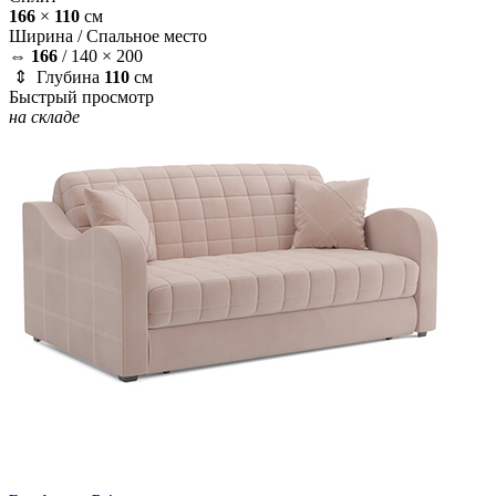
166
×
110
см
Ширина /
Спальное место
⇔
166
/
140 × 200
⇕ Глубина
110
см
Быстрый просмотр
на складе