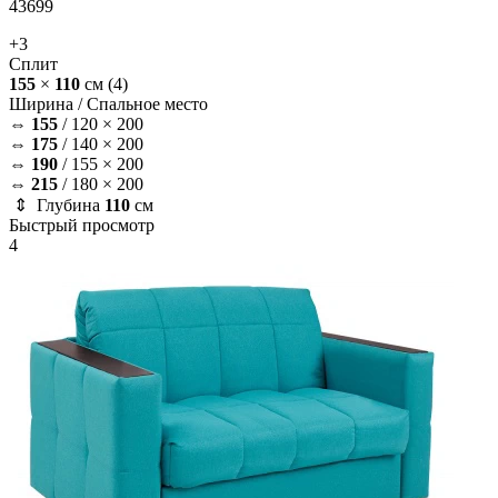
43699
+3
Сплит
155
×
110
см
(4)
Ширина /
Спальное место
⇔
155
/
120 × 200
⇔
175
/
140 × 200
⇔
190
/
155 × 200
⇔
215
/
180 × 200
⇕ Глубина
110
см
Быстрый просмотр
4