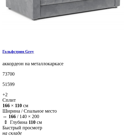
Гольфстрим
Grey
аккордеон на металлокаркасе
73700
51599
+2
Сплит
166
×
110
см
Ширина /
Спальное место
⇔
166
/
140 × 200
⇕ Глубина
110
см
Быстрый просмотр
на складе