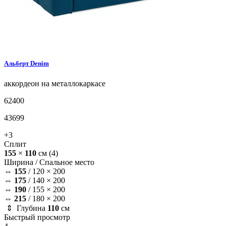
Альберт
Denim
аккордеон на металлокаркасе
62400
43699
+3
Сплит
155
×
110
см
(4)
Ширина /
Спальное место
⇔
155
/
120 × 200
⇔
175
/
140 × 200
⇔
190
/
155 × 200
⇔
215
/
180 × 200
⇕ Глубина
110
см
Быстрый просмотр