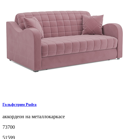
Гольфстрим
Pudra
аккордеон на металлокаркасе
73700
51599