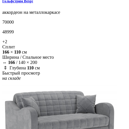
Гольфстрим
Beige
аккордеон на металлокаркасе
70000
48999
+2
Сплит
166
×
110
см
Ширина /
Спальное место
⇔
166
/
140 × 200
⇕ Глубина
110
см
Быстрый просмотр
на складе