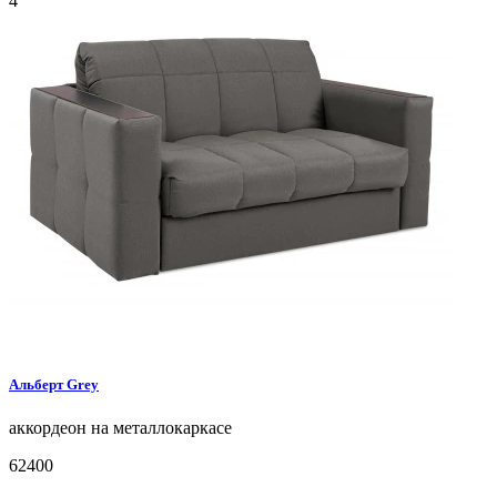
4
Альберт
Grey
аккордеон на металлокаркасе
62400