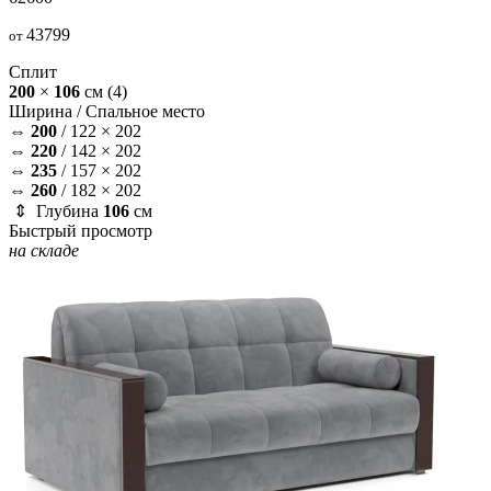
43799
от
Сплит
200
×
106
см
(4)
Ширина /
Спальное место
⇔
200
/
122 × 202
⇔
220
/
142 × 202
⇔
235
/
157 × 202
⇔
260
/
182 × 202
⇕ Глубина
106
см
Быстрый просмотр
на складе