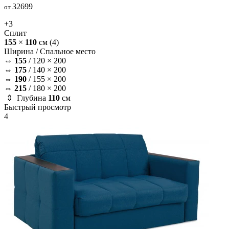
32699
от
+3
Сплит
155
×
110
см
(4)
Ширина /
Спальное место
⇔
155
/
120 × 200
⇔
175
/
140 × 200
⇔
190
/
155 × 200
⇔
215
/
180 × 200
⇕ Глубина
110
см
Быстрый просмотр
4