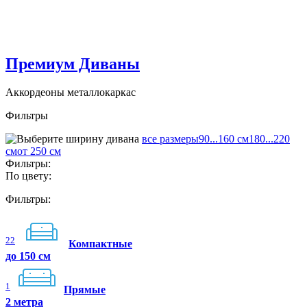
Премиум Диваны
Аккордеоны металлокаркас
Фильтры
все размеры
90...160 см
180...220
см
от 250 см
Фильтры:
По цвету:
Фильтры:
22
Компактные
до 150 см
1
Прямые
2 метра