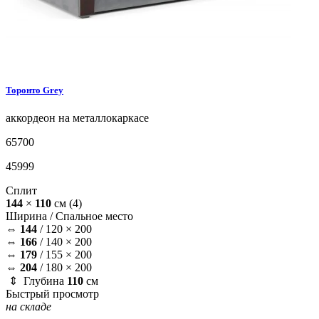
Торонто
Grey
аккордеон на металлокаркасе
65700
45999
Сплит
144
×
110
см
(4)
Ширина /
Спальное место
⇔
144
/
120 × 200
⇔
166
/
140 × 200
⇔
179
/
155 × 200
⇔
204
/
180 × 200
⇕ Глубина
110
см
Быстрый просмотр
на складе