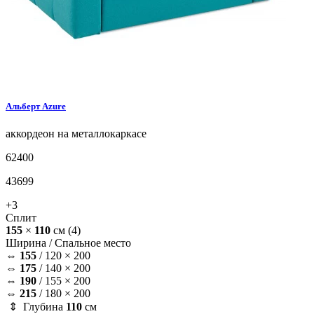
Альберт
Azure
аккордеон на металлокаркасе
62400
43699
+3
Сплит
155
×
110
см
(4)
Ширина /
Спальное место
⇔
155
/
120 × 200
⇔
175
/
140 × 200
⇔
190
/
155 × 200
⇔
215
/
180 × 200
⇕ Глубина
110
см