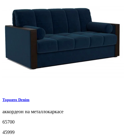
Торонто
Denim
аккордеон на металлокаркасе
65700
45999