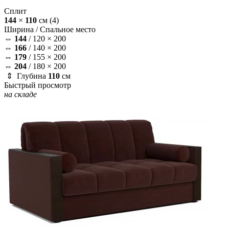
Сплит
144
×
110
см
(4)
Ширина /
Спальное место
⇔
144
/
120 × 200
⇔
166
/
140 × 200
⇔
179
/
155 × 200
⇔
204
/
180 × 200
⇕ Глубина
110
см
Быстрый просмотр
на складе