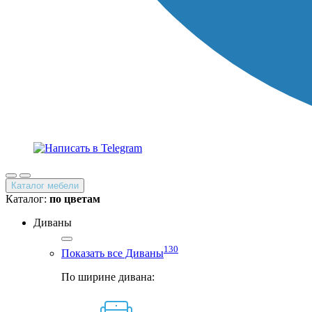
Каталог мебели
Каталог:
по цветам
Диваны
130
Показать все Диваны
По ширине дивана: