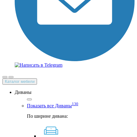
Каталог мебели
Диваны
130
Показать все Диваны
По ширине дивана: