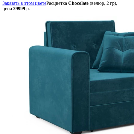
Заказать в этом цвете
Расцветка
Chocolate
(велюр, 2 гр),
цена
29999
р.