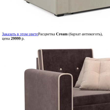
Заказать в этом цвете
Расцветка
Cream
(бархат антикоготь),
цена
29999
р.