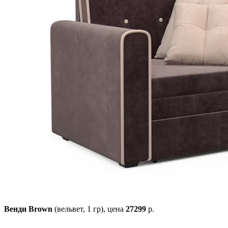
Венди Brown
(вельвет, 1 гр),
цена
27299
р.