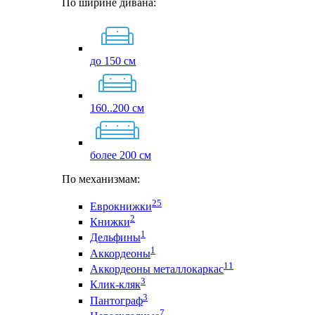
По ширине дивана:
до 150 см
160..200 см
более 200 см
По механизмам:
25
Еврокнижки
2
Книжки
1
Дельфины
1
Аккордеоны
11
Аккордеоны металлокаркас
3
Клик-кляк
3
Пантограф
7