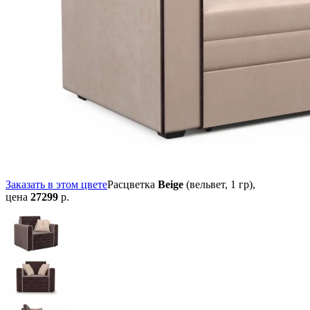
Заказать в этом цвете
Расцветка
Beige
(вельвет, 1 гр),
цена
27299
р.