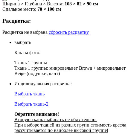
Ширина × Глубина × Высота:
103 × 82 × 90 см
Спальное место:
70 × 190 см
Расцветка:
Расцветка не выбрана
сбросить расцветку
выбрать
Как на фото:
Ткань 1 группы
Ткань 1 группы: микровельвет Brown + микровельвет
Beige (подушки, кант)
Индивидуальная расцветка:
Выбрать ткань
Выбрать ткань-2
Обратите внимание!
Вторую ткань выбирать не обязательно.
При выборе тканей из разных групп стоимость кресла
рассчитывается по наиболее высокой группе!