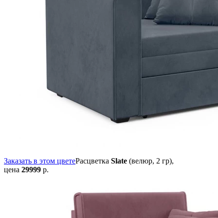
Заказать в этом цвете
Расцветка
Slate
(велюр, 2 гр),
цена
29999
р.