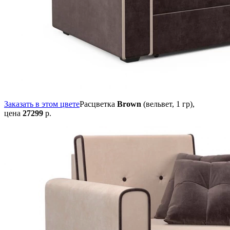
Заказать в этом цвете
Расцветка
Brown
(вельвет, 1 гр),
цена
27299
р.