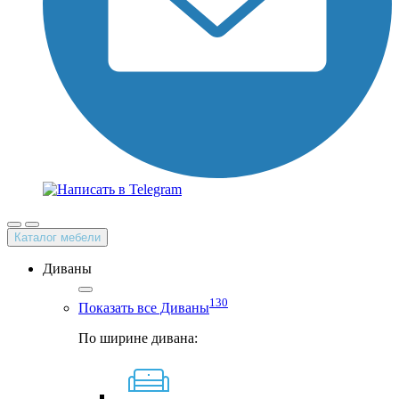
Каталог мебели
Диваны
130
Показать все Диваны
По ширине дивана: