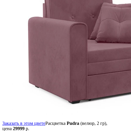
Заказать в этом цвете
Расцветка
Pudra
(велюр, 2 гр),
цена
29999
р.