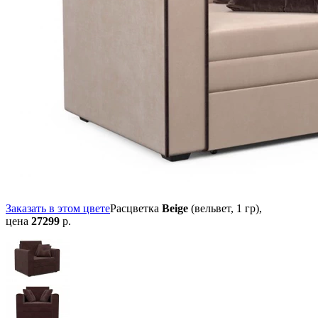
Заказать в этом цвете
Расцветка
Beige
(вельвет, 1 гр),
цена
27299
р.