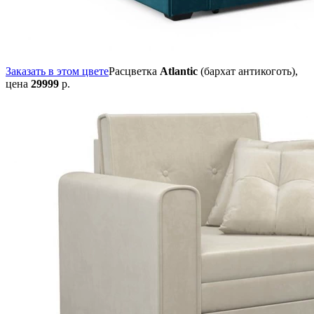
Заказать в этом цвете
Расцветка
Atlantic
(бархат антикоготь),
цена
29999
р.