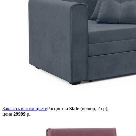
Заказать в этом цвете
Расцветка
Slate
(велюр, 2 гр),
цена
29999
р.