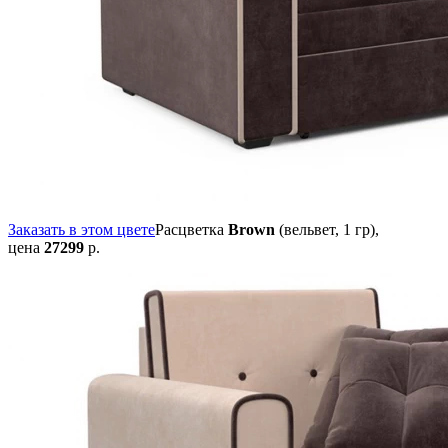
Заказать в этом цвете
Расцветка
Brown
(вельвет, 1 гр),
цена
27299
р.