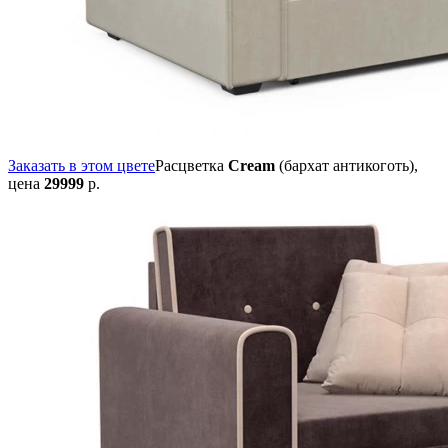
Заказать в этом цвете
Расцветка
Cream
(бархат антикоготь),
цена
29999
р.