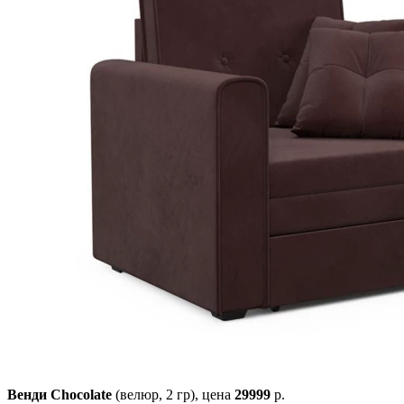
Венди Chocolate
(велюр, 2 гр),
цена
29999
р.