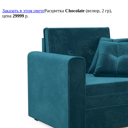
Заказать в этом цвете
Расцветка
Chocolate
(велюр, 2 гр),
цена
29999
р.