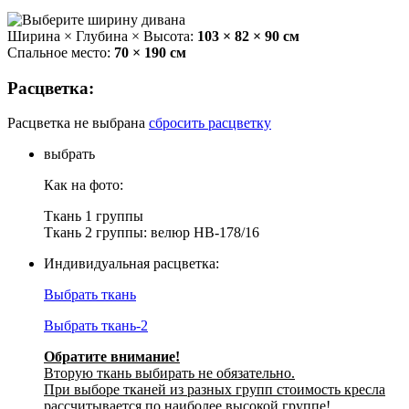
Ширина × Глубина × Высота:
103 × 82 × 90 см
Спальное место:
70 × 190 см
Расцветка:
Расцветка не выбрана
сбросить расцветку
выбрать
Как на фото:
Ткань 1 группы
Ткань 2 группы: велюр НВ-178/16
Индивидуальная расцветка:
Выбрать ткань
Выбрать ткань-2
Обратите внимание!
Вторую ткань выбирать не обязательно.
При выборе тканей из разных групп стоимость кресла
рассчитывается по наиболее высокой группе!