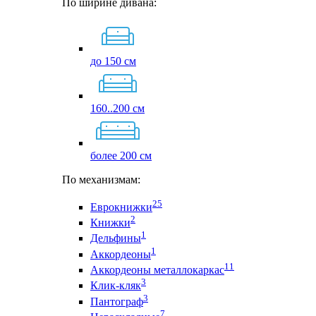
По ширине дивана:
до 150 см
160..200 см
более 200 см
По механизмам:
25
Еврокнижки
2
Книжки
1
Дельфины
1
Аккордеоны
11
Аккордеоны металлокаркас
3
Клик-кляк
3
Пантограф
7