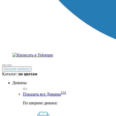
Каталог мебели
Каталог:
по цветам
Диваны
131
Показать все Диваны
По ширине дивана: