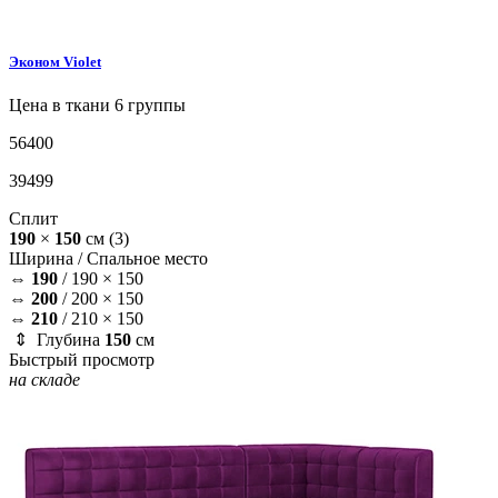
Эконом
Violet
Цена в ткани 6 группы
56400
39499
Сплит
190
×
150
см
(3)
Ширина /
Спальное место
⇔
190
/
190 × 150
⇔
200
/
200 × 150
⇔
210
/
210 × 150
⇕ Глубина
150
см
Быстрый просмотр
на складе