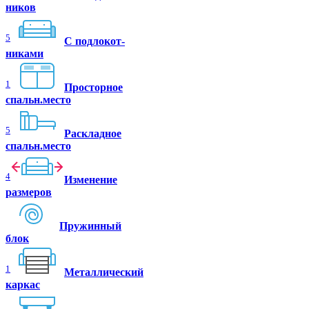
ников
5
C подлокот-
никами
1
Просторное
спальн.место
5
Раскладное
спальн.место
4
Изменение
размеров
Пружинный
блок
1
Металлический
каркас