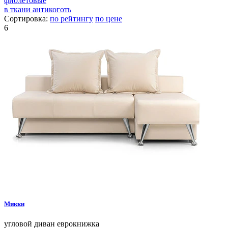
фиолетовые
в ткани антикоготь
Сортировка:
по рейтингу
по цене
6
Микки
угловой диван
еврокнижка