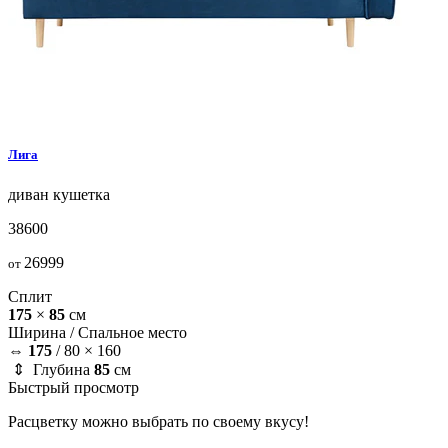
Лига
диван
кушетка
38600
26999
от
Сплит
175
×
85
см
Ширина /
Спальное место
⇔
175
/
80 × 160
⇕ Глубина
85
см
Быстрый просмотр
Расцветку можно выбрать по своему вкусу!