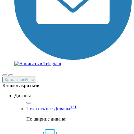
Каталог мебели
Каталог:
краткий
Диваны
131
Показать все Диваны
По ширине дивана: