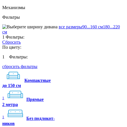
Механизмы
Фильтры
все размеры
90...160 см
180...220
см
1
Фильтры:
Сбросить
По цвету:
1
Фильтры:
сбросить фильтры
Компактные
до 150 см
1
Прямые
2 метра
1
Без подлокот-
ников