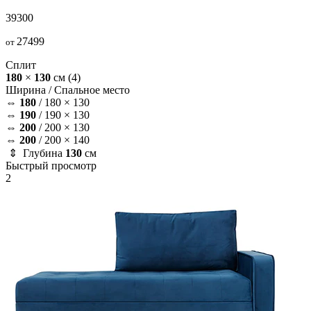
39300
27499
от
Сплит
180
×
130
см
(4)
Ширина /
Спальное место
⇔
180
/
180 × 130
⇔
190
/
190 × 130
⇔
200
/
200 × 130
⇔
200
/
200 × 140
⇕ Глубина
130
см
Быстрый просмотр
2