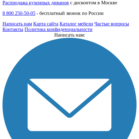
Распродажа кухонных диванов
с дисконтом в Москве
8 800 250-50-05
-
бесплатный звонок по России
Написать нам
Карта сайта
Каталог мебели
Частые вопросы
Контакты
Политика конфиденциальности
Написать нам: