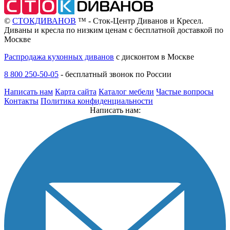
©
СТОКДИВАНОВ
™ - Сток-Центр Диванов и Кресел.
Диваны и кресла по низким ценам с бесплатной доставкой по
Москве
Распродажа кухонных диванов
с дисконтом в Москве
8 800 250-50-05
-
бесплатный звонок по России
Написать нам
Карта сайта
Каталог мебели
Частые вопросы
Контакты
Политика конфиденциальности
Написать нам: