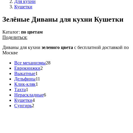
Для кухни
Кушетки
Зелёные Диваны для кухни Кушетки
Каталог:
по цветам
Поделиться:
Диваны для кухни
зеленого цвета
с бесплатной доставкой по
Москве
Все механизмы
28
Еврокнижки
2
Выкатные
1
Дельфины
11
Клик-кляк
1
Тахта
1
Нераскладные
6
Кушетки
4
Сунгирь
2