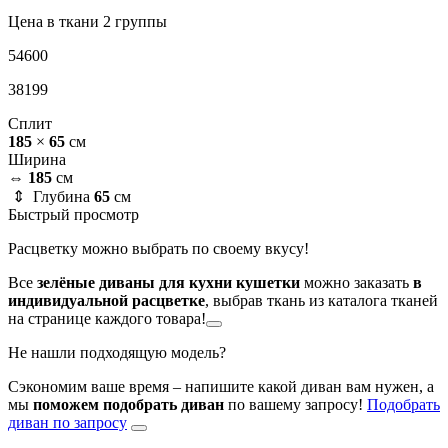
Цена в ткани 2 группы
54600
38199
Сплит
185
×
65
см
Ширина
⇔
185
см
⇕ Глубина
65
см
Быстрый просмотр
Расцветку можно выбрать по своему вкусу!
Все
зелёные диваны для кухни кушетки
можно заказать
в
индивидуальной расцветке
, выбрав ткань из каталога тканей
на странице каждого товара!
Не нашли подходящую модель?
Сэкономим ваше время – напишите какой диван вам нужен, а
мы
поможем подобрать диван
по вашему запросу!
Подобрать
диван по запросу