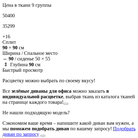
Цена в ткани 9 группы
50400
35299
+16
Сплит
90
×
90
см
Ширина /
Спальное место
⇔
90
/
сиденье 50 × 55
⇕ Глубина
90
см
Быстрый просмотр
Расцветку можно выбрать по своему вкусу!
Все
зелёные диваны для офиса
можно заказать
в
индивидуальной расцветке
, выбрав ткань из каталога тканей
на странице каждого товара!
Не нашли подходящую модель?
Сэкономим ваше время – напишите какой диван вам нужен, а
мы
поможем подобрать диван
по вашему запросу!
Подобрать
диван по запросу