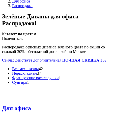
Для офиса
Распродажа
Зелёные Диваны для офиса -
Распродажа!
Каталог:
по цветам
Поделиться:
Распородажа офисных диванов зеленого цвета по акции со
скидкой 30% с бесплатной доставкой по Москве
Сейчас действует дополнительная
НОЧНАЯ СКИДКА 3%
Все механизмы
42
Нераскладные
37
Французские раскладушки
1
Сунгирь
1
Для офиса