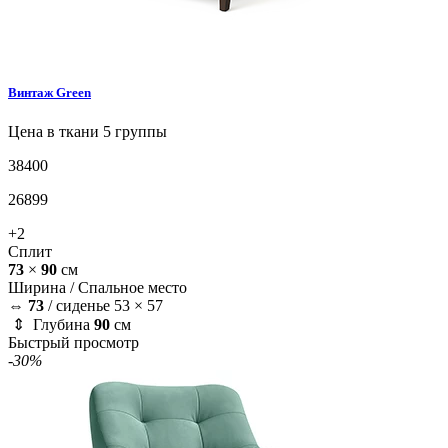
Винтаж
Green
Цена в ткани 5 группы
38400
26899
+2
Сплит
73
×
90
см
Ширина /
Спальное место
⇔
73
/
сиденье 53 × 57
⇕ Глубина
90
см
Быстрый просмотр
-30%