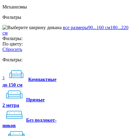
Механизмы
Фильтры
все размеры
90...160 см
180...220
см
Фильтры:
По цвету:
Сбросить
Фильтры:
3
Компактные
до 150 см
Прямые
2 метра
Без подлокот-
ников