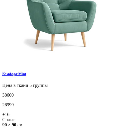
Комфорт
Mint
Цена в ткани 5 группы
38600
26999
+16
Сплит
90
×
90
см