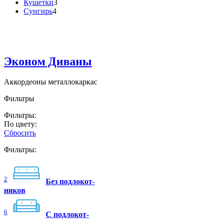
Кушетки
3
Сунгирь
4
Эконом Диваны
Аккордеоны металлокаркас
Фильтры
Фильтры:
По цвету:
Сбросить
Фильтры:
2
Без подлокот-
ников
6
C подлокот-