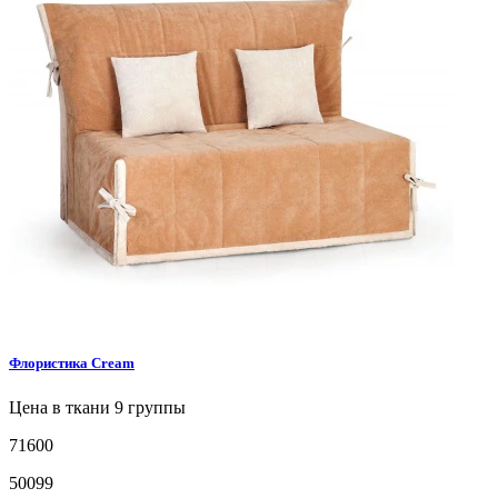
Флористика
Cream
Цена в ткани 9 группы
71600
50099