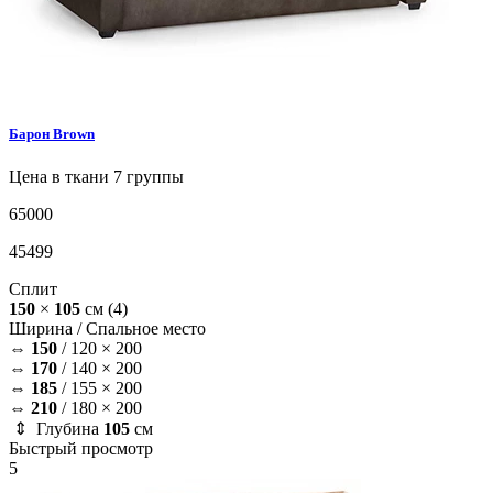
Барон
Brown
Цена в ткани 7 группы
65000
45499
Сплит
150
×
105
см
(4)
Ширина /
Спальное место
⇔
150
/
120 × 200
⇔
170
/
140 × 200
⇔
185
/
155 × 200
⇔
210
/
180 × 200
⇕ Глубина
105
см
Быстрый просмотр
5