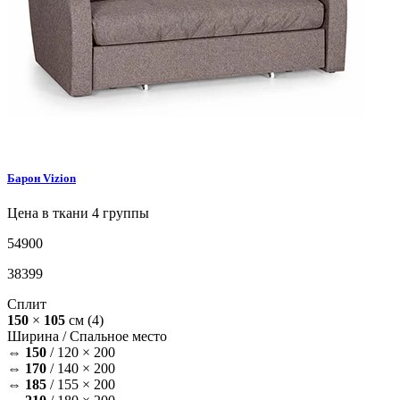
Барон
Vizion
Цена в ткани 4 группы
54900
38399
Сплит
150
×
105
см
(4)
Ширина /
Спальное место
⇔
150
/
120 × 200
⇔
170
/
140 × 200
⇔
185
/
155 × 200