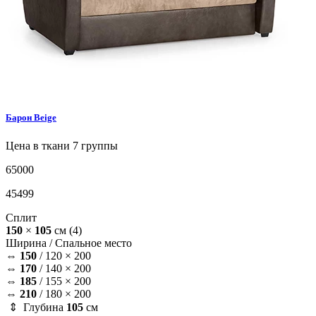
Барон
Beige
Цена в ткани 7 группы
65000
45499
Сплит
150
×
105
см
(4)
Ширина /
Спальное место
⇔
150
/
120 × 200
⇔
170
/
140 × 200
⇔
185
/
155 × 200
⇔
210
/
180 × 200
⇕ Глубина
105
см