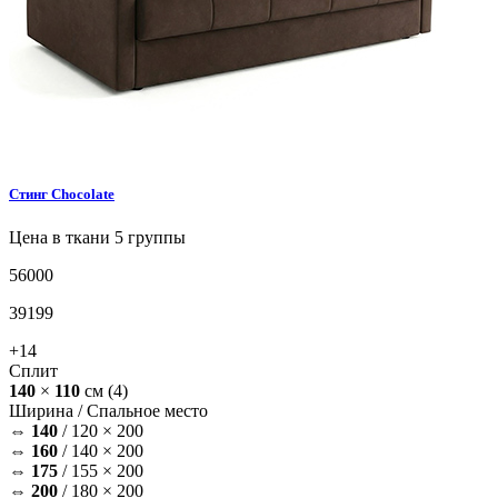
Стинг
Chocolate
Цена в ткани 5 группы
56000
39199
+14
Сплит
140
×
110
см
(4)
Ширина /
Спальное место
⇔
140
/
120 × 200
⇔
160
/
140 × 200
⇔
175
/
155 × 200
⇔
200
/
180 × 200