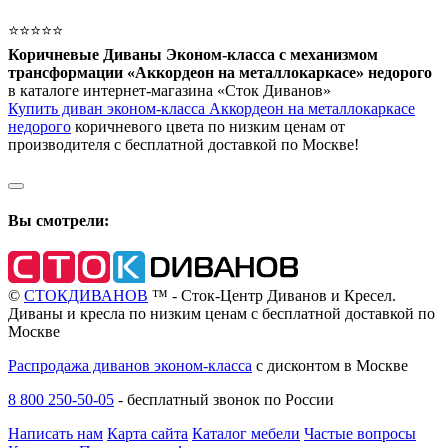
⭐⭐⭐⭐⭐
Коричневые Диваны Эконом-класса с механизмом
трансформации «Аккордеон на металлокаркасе» недорого
в каталоге интернет-магазина «Сток Диванов»
Купить диван эконом-класса Аккордеон на металлокаркасе
недорого
коричневого цвета по низким ценам от
производителя с бесплатной доставкой по Москве!
Вы смотрели:
©
СТОКДИВАНОВ
™ - Сток-Центр Диванов и Кресел.
Диваны и кресла по низким ценам с бесплатной доставкой по
Москве
Распродажа диванов эконом-класса
с дисконтом в Москве
8 800 250-50-05
-
бесплатный звонок по России
Написать нам
Карта сайта
Каталог мебели
Частые вопросы