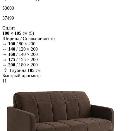
53600
37499
Сплит
100
×
105
см
(5)
Ширина /
Спальное место
⇔
100
/
80 × 200
⇔
140
/
120 × 200
⇔
160
/
140 × 200
⇔
175
/
155 × 200
⇔
200
/
180 × 200
⇕ Глубина
105
см
Быстрый просмотр
11