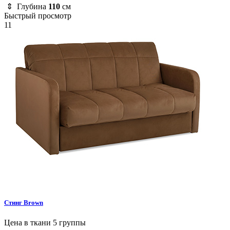
⇕ Глубина
110
см
Быстрый просмотр
11
Стинг
Brown
Цена в ткани 5 группы