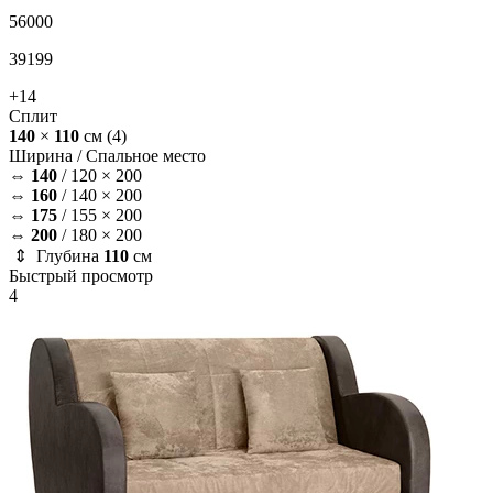
56000
39199
+14
Сплит
140
×
110
см
(4)
Ширина /
Спальное место
⇔
140
/
120 × 200
⇔
160
/
140 × 200
⇔
175
/
155 × 200
⇔
200
/
180 × 200
⇕ Глубина
110
см
Быстрый просмотр
4