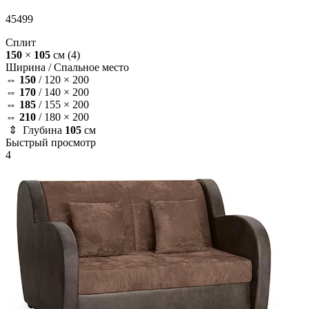
45499
Сплит
150
×
105
см
(4)
Ширина /
Спальное место
⇔
150
/
120 × 200
⇔
170
/
140 × 200
⇔
185
/
155 × 200
⇔
210
/
180 × 200
⇕ Глубина
105
см
Быстрый просмотр
4