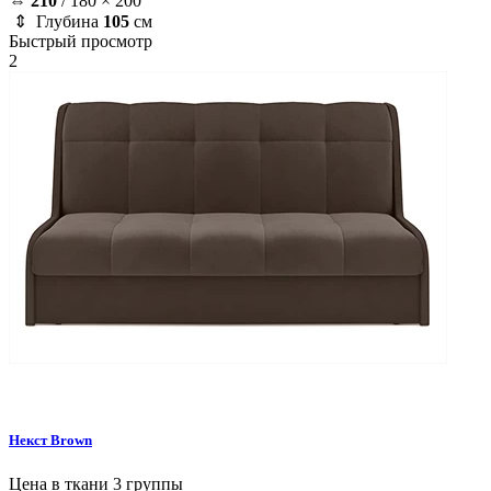
⇔
210
/
180 × 200
⇕ Глубина
105
см
Быстрый просмотр
2
Некст
Brown
Цена в ткани 3 группы