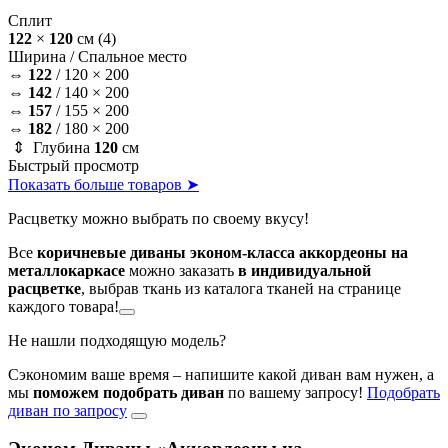
Сплит
122
×
120
см
(4)
Ширина /
Спальное место
⇔
122
/
120 × 200
⇔
142
/
140 × 200
⇔
157
/
155 × 200
⇔
182
/
180 × 200
⇕ Глубина
120
см
Быстрый просмотр
Показать больше товаров ➤
Расцветку можно выбрать по своему вкусу!
Все
коричневые диваны эконом-класса аккордеоны на
металлокаркасе
можно заказать
в индивидуальной
расцветке
, выбрав ткань из каталога тканей на странице
каждого товара!
Не нашли подходящую модель?
Сэкономим ваше время – напишите какой диван вам нужен, а
мы
поможем подобрать диван
по вашему запросу!
Подобрать
диван по запросу