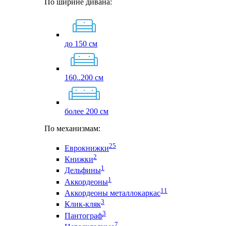
По ширине дивана:
до 150 см
160..200 см
более 200 см
По механизмам:
25
Еврокнижки
2
Книжки
1
Дельфины
1
Аккордеоны
11
Аккордеоны металлокаркас
3
Клик-кляк
3
Пантограф
7