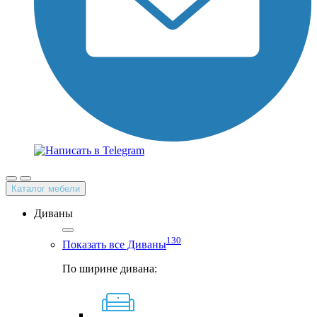
Каталог мебели
Диваны
130
Показать все Диваны
По ширине дивана: