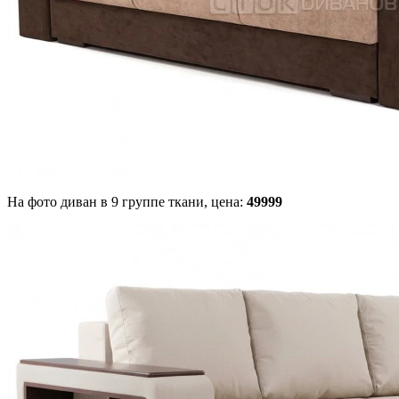
На фото диван в 9 группе ткани,
цена:
49999