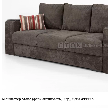
Манчестер Stone
(флок антикоготь, 9 гр),
цена
49999
р.