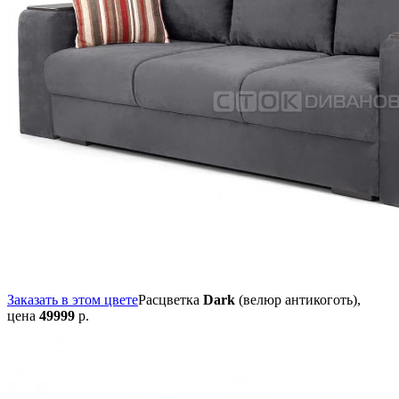
Заказать в этом цвете
Расцветка
Dark
(велюр антикоготь),
цена
49999
р.