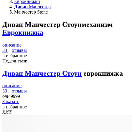
Еврокнижки
Диван
Манчестер
Манчестер Stone
Диван Манчестер Стоун
механизм
Еврокнижка
описание
33
отзывы
в избранное
Поделиться:
Диван
Манчестер Стоун
еврокнижка
описание
33
отзывы
от
49999
Заказать
в избранное
ХИТ