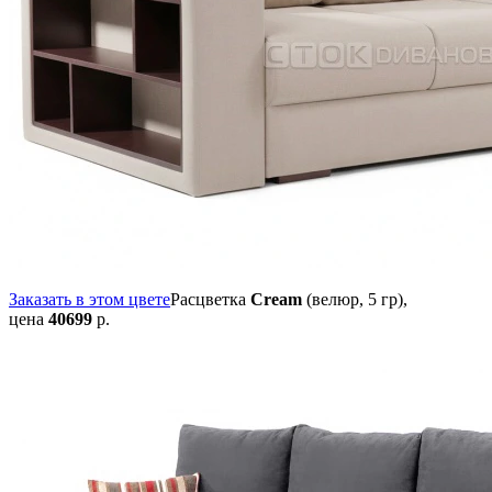
Заказать в этом цвете
Расцветка
Cream
(велюр, 5 гр),
цена
40699
р.