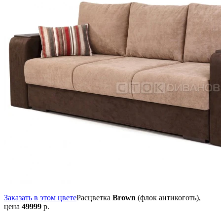
Заказать в этом цвете
Расцветка
Brown
(флок антикоготь),
цена
49999
р.