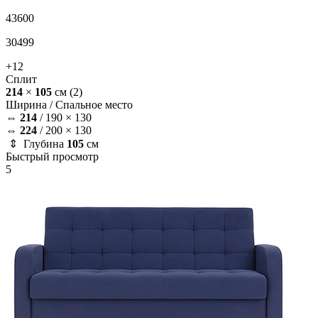
43600
30499
+12
Сплит
214
×
105
см
(2)
Ширина /
Спальное место
⇔
214
/
190 × 130
⇔
224
/
200 × 130
⇕ Глубина
105
см
Быстрый просмотр
5