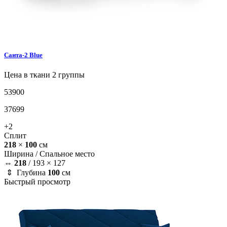
Санта-2
Blue
Цена в ткани 2 группы
53900
37699
+2
Сплит
218
×
100
см
Ширина /
Спальное место
⇔
218
/
193 × 127
⇕ Глубина
100
см
Быстрый просмотр