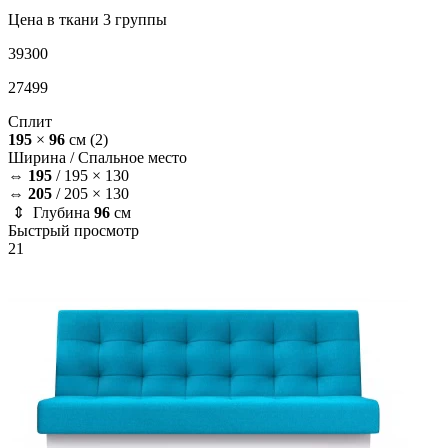
Цена в ткани 3 группы
39300
27499
Сплит
195
×
96
см
(2)
Ширина /
Спальное место
⇔
195
/
195 × 130
⇔
205
/
205 × 130
⇕ Глубина
96
см
Быстрый просмотр
21