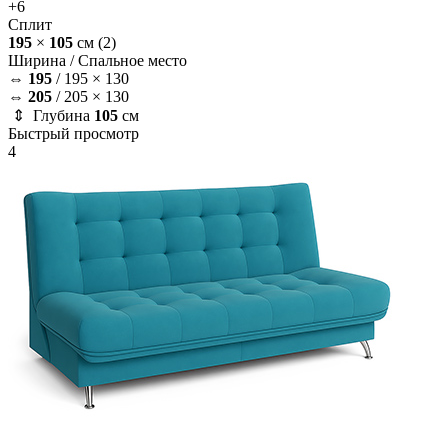
+6
Сплит
195
×
105
см
(2)
Ширина /
Спальное место
⇔
195
/
195 × 130
⇔
205
/
205 × 130
⇕ Глубина
105
см
Быстрый просмотр
4