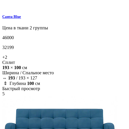
Санта
Blue
Цена в ткани 2 группы
46000
32199
+2
Сплит
193
×
100
см
Ширина /
Спальное место
⇔
193
/
193 × 127
⇕ Глубина
100
см
Быстрый просмотр
5