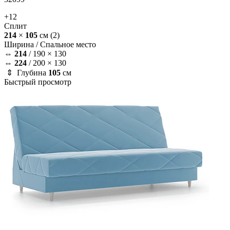
+12
Сплит
214
×
105
см
(2)
Ширина /
Спальное место
⇔
214
/
190 × 130
⇔
224
/
200 × 130
⇕ Глубина
105
см
Быстрый просмотр