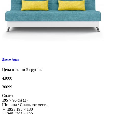
Диего
Aqua
Цена в ткани 5 группы
43000
30099
Сплит
195
×
96
см
(2)
Ширина /
Спальное место
⇔
195
/
195 × 130
⇔
205
/
205 × 130