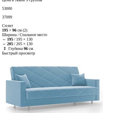
53000
37099
Сплит
195
×
96
см
(2)
Ширина /
Спальное место
⇔
195
/
195 × 130
⇔
205
/
205 × 130
⇕ Глубина
96
см
Быстрый просмотр