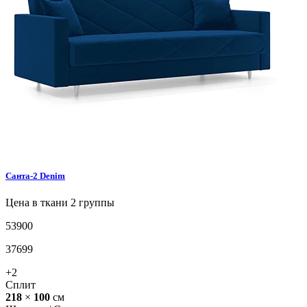
Санта-2
Denim
Цена в ткани 2 группы
53900
37699
+2
Сплит
218
×
100
см