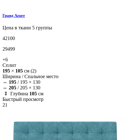
Гранд
Azure
Цена в ткани 5 группы
42100
29499
+6
Сплит
195
×
105
см
(2)
Ширина /
Спальное место
⇔
195
/
195 × 130
⇔
205
/
205 × 130
⇕ Глубина
105
см
Быстрый просмотр
21