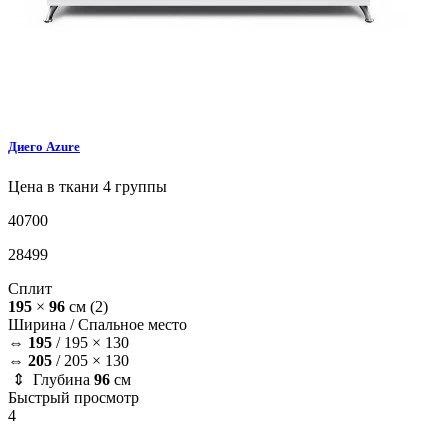
Диего
Azure
Цена в ткани 4 группы
40700
28499
Сплит
195
×
96
см
(2)
Ширина /
Спальное место
⇔
195
/
195 × 130
⇔
205
/
205 × 130
⇕ Глубина
96
см
Быстрый просмотр
4