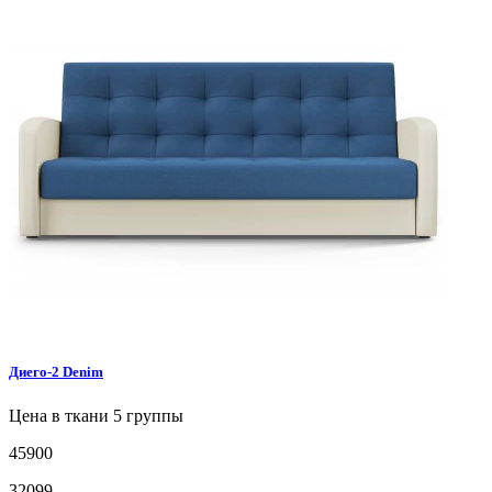
Диего-2
Denim
Цена в ткани 5 группы
45900
32099