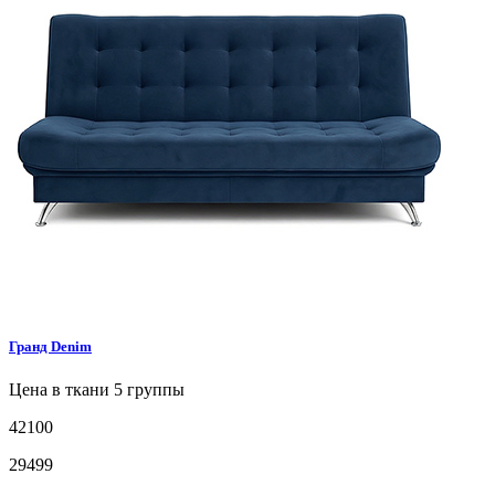
Гранд
Denim
Цена в ткани 5 группы
42100
29499