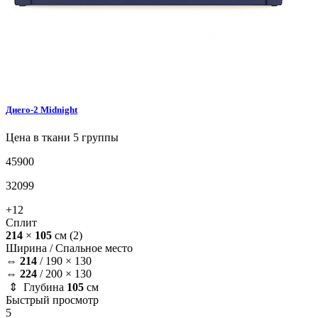
Диего-2
Midnight
Цена в ткани 5 группы
45900
32099
+12
Сплит
214
×
105
см
(2)
Ширина /
Спальное место
⇔
214
/
190 × 130
⇔
224
/
200 × 130
⇕ Глубина
105
см
Быстрый просмотр
5