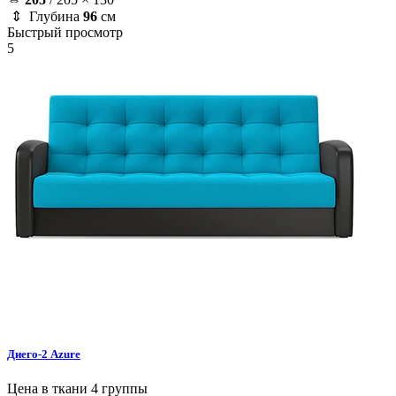
⇕ Глубина
96
см
Быстрый просмотр
5
Диего-2
Azure
Цена в ткани 4 группы