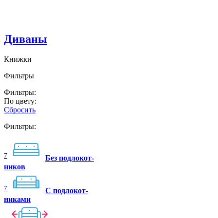
Диваны
Книжки
Фильтры
Фильтры:
По цвету:
Сбросить
Фильтры:
7
Без подлокот-
ников
7
C подлокот-
никами