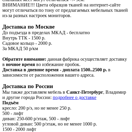
ВНИМАНИЕ!!! Цвета образцов тканей на интернет-сайте
могут отличаться по тону от предлагаемых мебельных тканей
из-за разных настроек мониторов.
Доставка по Москве
До подъезда в пределах МКАД - бесплатно
Внутрь ТТК - 1500 р.
Садовое кольцо - 2000 р.
За МКАД 50 р/км
Обратите внимание:
данная фабрика осуществляет доставку
в
ночное время
во избежание пробок.
Доставка в дневное время - доплата 1500..2500 р.
в
зависимости от расположения вашего адреса.
Доставка по России
Мы также доставляем мебель в
Санкт-Петербург
, Владимир
и другие города России:
подробнее о доставке
Подъём
кресло: 200 р/э, но не менее 250 р.
500 - лифт
диван: 250-600 р/этаж, 500 - лифт
угловой диван: 500 р/этаж, но не менее 1000 р.
1500 - 2000 лифт