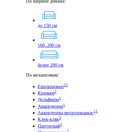
По ширине дивана:
до 150 см
160..200 см
более 200 см
По механизмам:
25
Еврокнижки
2
Книжки
1
Дельфины
1
Аккордеоны
11
Аккордеоны металлокаркас
3
Клик-кляк
3
Пантограф
7