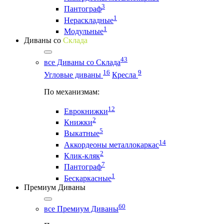
3
Пантограф
1
Нераскладные
1
Модульные
Диваны со
Склада
43
все Диваны со Склада
16
9
Угловые диваны
Кресла
По механизмам:
12
Еврокнижки
2
Книжки
5
Выкатные
14
Аккордеоны металлокаркас
2
Клик-кляк
7
Пантограф
1
Бескаркасные
Премиум Диваны
60
все Премиум Диваны