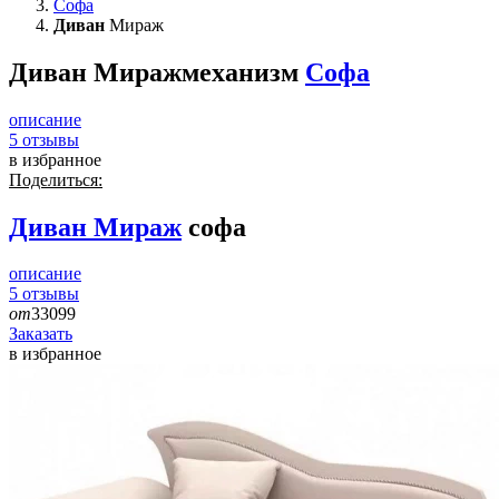
Софа
Диван
Мираж
Диван Мираж
механизм
Софа
описание
5
отзывы
в избранное
Поделиться:
Диван
Мираж
софа
описание
5
отзывы
от
33099
Заказать
в избранное