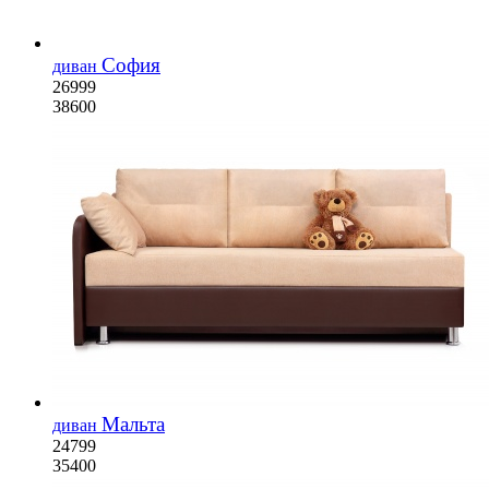
София
диван
26999
38600
Мальта
диван
24799
35400