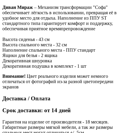
Диван Мираж
–
Механизм трансформации "Софа"
обеспечивает лёгкость в использовании, превращая её в
удобное место для отдыха. Наполнение из ППУ ST
стандартного типа гарантирует комфорт и поддержку,
обеспечивая приятное времяпрепровождение
Высота сиденья - 43 см
Высота спального места - 32 см
Наполнение спального места - ППУ стандарт
Ящики для белья - 2 ящика
Декоративная шнуровка
Декоративная подушка в комплект - 1 шт
Внимание!
Цвет реального изделия может немного
отличаться от фотографий из-за разной цветопередачи
экранов
Доставка / Оплата
Срок доставки: от 14 дней
Гарантия на изделие от производителя - 18 месяцев.
Габаритные размеры мягкой мебели, а так же размеры
спальных мест могут отличаться +/- 5см.