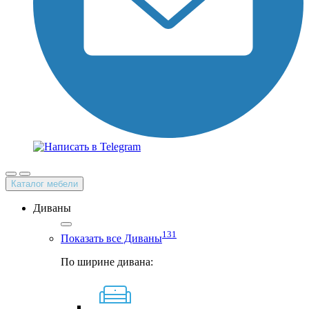
Каталог мебели
Диваны
131
Показать все Диваны
По ширине дивана: