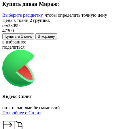
Купить диван
Мираж
:
Выберите расцветку
, чтобы определить
точную
цену
Цена в ткани
2
группы
:
от
33099
47300
Купить в 1 клик
В корзину
в избранное
поделиться
Яндекс Сплит —
оплата частями без комиссий
Подробнее о Сплит