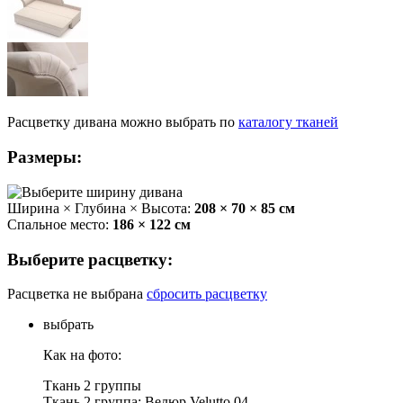
Расцветку
дивана
можно выбрать
по
каталогу тканей
Размеры:
Ширина × Глубина × Высота:
208 × 70 × 85 см
Спальное место:
186 × 122 см
Выберите расцветку:
Расцветка не выбрана
сбросить расцветку
выбрать
Как на фото:
Ткань 2 группы
Ткань 2 группа: Велюр Velutto 04