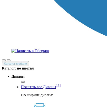
Каталог мебели
Каталог:
по цветам
Диваны
131
Показать все Диваны
По ширине дивана: