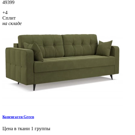
49399
+4
Сплит
на складе
Копенгаген
Green
Цена в ткани 1 группы