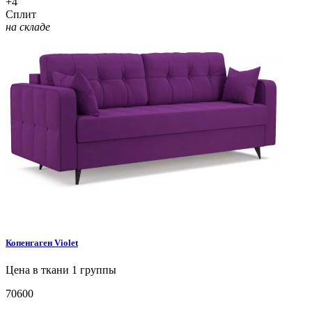
+4
Сплит
на складе
Копенгаген
Violet
Цена в ткани 1 группы
70600