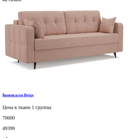
Копенгаген
Beige
Цена в ткани 1 группы
70600
49399