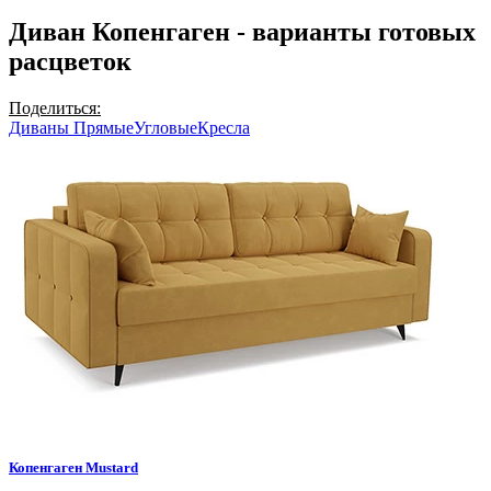
Диван Копенгаген - варианты готовых
расцветок
Поделиться:
Диваны Прямые
Угловые
Кресла
Копенгаген
Mustard