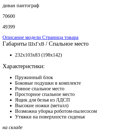
диван пантограф
70600
49399
Описание модели
Страница товара
Габариты
/
Спальное место
ШхГхВ
232х103х83
(198х142)
Характеристики:
Пружинный блок
Боковые подушки в комплекте
Ровное спальное место
Просторное спальное место
Ящик для белья из ЛДСП
Высокие ножки (металл)
Возможна уборка роботом-пылесосом
Утяжки на поверхности сиденья
на складе