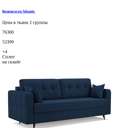
Копенгаген
Atlantic
Цена в ткани 2 группы
76300
53399
+4
Сплит
на складе