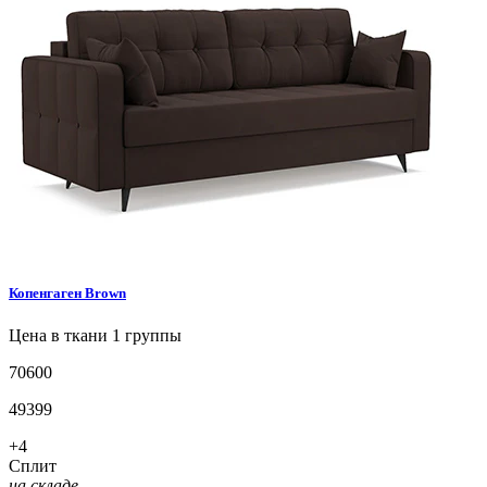
Копенгаген
Brown
Цена в ткани 1 группы
70600
49399
+4
Сплит
на складе