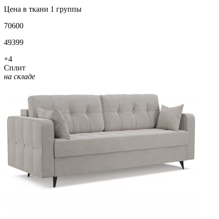
Цена в ткани 1 группы
70600
49399
+4
Сплит
на складе