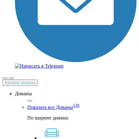
Каталог мебели
Диваны
130
Показать все Диваны
По ширине дивана: