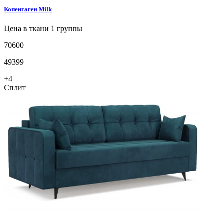
Копенгаген
Milk
Цена в ткани 1 группы
70600
49399
+4
Сплит