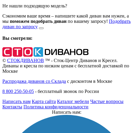
Не нашли подходящую модель?
Сэкономим ваше время – напишите какой диван вам нужен, а
мы
поможем подобрать диван
по вашему запросу!
Подобрать
диван по запросу
Вы смотрели:
©
СТОКДИВАНОВ
™ - Сток-Центр Диванов и Кресел.
Диваны и кресла по низким ценам с бесплатной доставкой по
Москве
Распродажа диванов со Склада
с дисконтом в Москве
8 800 250-50-05
-
бесплатный звонок по России
Написать нам
Карта сайта
Каталог мебели
Частые вопросы
Контакты
Политика конфиденциальности
Написать нам: