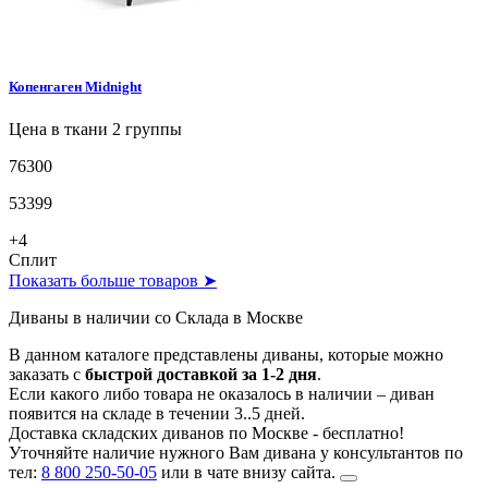
Копенгаген
Midnight
Цена в ткани 2 группы
76300
53399
+4
Сплит
Показать больше товаров ➤
Диваны в наличии со Склада в Москве
В данном каталоге представлены диваны, которые можно
заказать c
быстрой доставкой за 1-2 дня
.
Если какого либо товара не оказалось в наличии – диван
появится на складе в течении 3..5 дней.
Доставка складских диванов по Москве - бесплатно!
Уточняйте наличие нужного Вам дивана у консультантов по
тел:
8 800 250-50-05
или в чате внизу сайта.