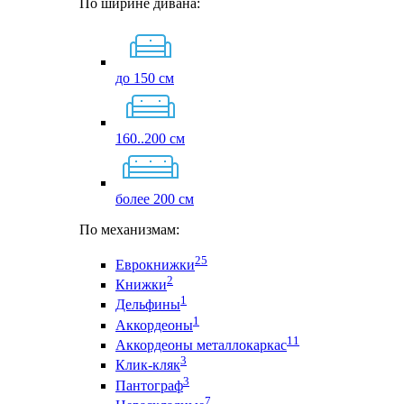
По ширине дивана:
до 150 см
160..200 см
более 200 см
По механизмам:
25
Еврокнижки
2
Книжки
1
Дельфины
1
Аккордеоны
11
Аккордеоны металлокаркас
3
Клик-кляк
3
Пантограф
7