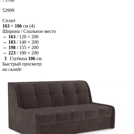
75700
52999
Сплит
163
×
106
см
(4)
Ширина /
Спальное место
⇔
163
/
120 × 200
⇔
183
/
140 × 200
⇔
198
/
155 × 200
⇔
223
/
180 × 200
⇕ Глубина
106
см
Быстрый просмотр
на складе