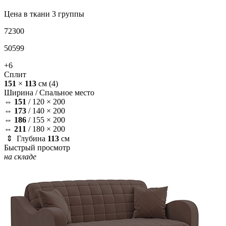
Цена в ткани 3 группы
72300
50599
+6
Сплит
151
×
113
см
(4)
Ширина /
Спальное место
⇔
151
/
120 × 200
⇔
173
/
140 × 200
⇔
186
/
155 × 200
⇔
211
/
180 × 200
⇕ Глубина
113
см
Быстрый просмотр
на складе