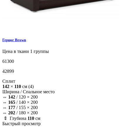
Герцог
Brown
Цена в ткани 1 группы
61300
42899
Сплит
142
×
110
см
(4)
Ширина /
Спальное место
⇔
142
/
120 × 200
⇔
165
/
140 × 200
⇔
177
/
155 × 200
⇔
202
/
180 × 200
⇕ Глубина
110
см
Быстрый просмотр