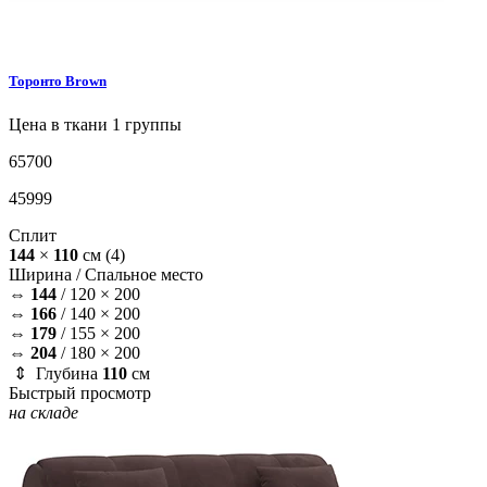
Торонто
Brown
Цена в ткани 1 группы
65700
45999
Сплит
144
×
110
см
(4)
Ширина /
Спальное место
⇔
144
/
120 × 200
⇔
166
/
140 × 200
⇔
179
/
155 × 200
⇔
204
/
180 × 200
⇕ Глубина
110
см
Быстрый просмотр
на складе