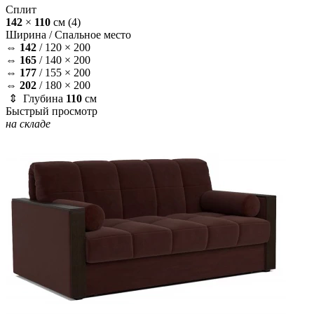
Сплит
142
×
110
см
(4)
Ширина /
Спальное место
⇔
142
/
120 × 200
⇔
165
/
140 × 200
⇔
177
/
155 × 200
⇔
202
/
180 × 200
⇕ Глубина
110
см
Быстрый просмотр
на складе