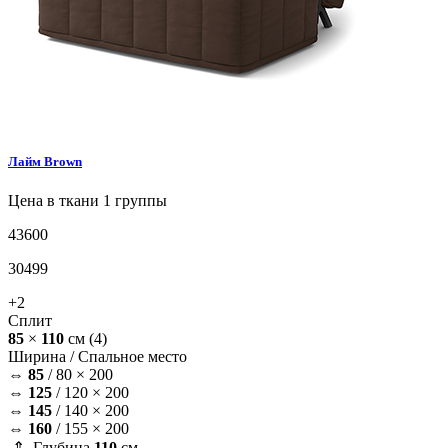
Лайм
Brown
Цена в ткани 1 группы
43600
30499
+2
Сплит
85
×
110
см
(4)
Ширина /
Спальное место
⇔
85
/
80 × 200
⇔
125
/
120 × 200
⇔
145
/
140 × 200
⇔
160
/
155 × 200
⇕ Глубина
110
см