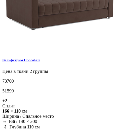
Гольфстрим
Chocolate
Цена в ткани 2 группы
73700
51599
+2
Сплит
166
×
110
см
Ширина /
Спальное место
⇔
166
/
140 × 200
⇕ Глубина
110
см