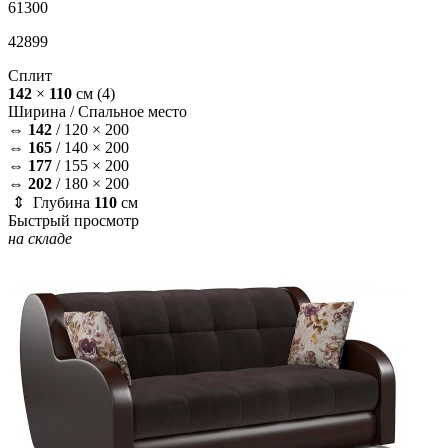
61300
42899
Сплит
142
×
110
см
(4)
Ширина /
Спальное место
⇔
142
/
120 × 200
⇔
165
/
140 × 200
⇔
177
/
155 × 200
⇔
202
/
180 × 200
⇕ Глубина
110
см
Быстрый просмотр
на складе