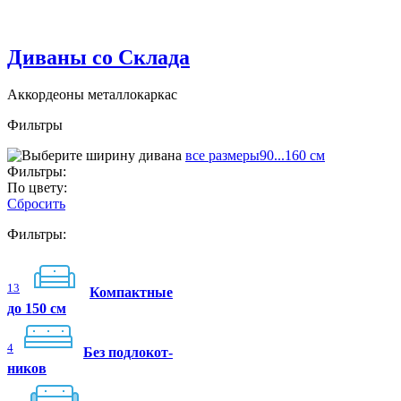
Диваны со Склада
Аккордеоны металлокаркас
Фильтры
все размеры
90...160 см
Фильтры:
По цвету:
Сбросить
Фильтры:
13
Компактные
до 150 см
4
Без подлокот-
ников