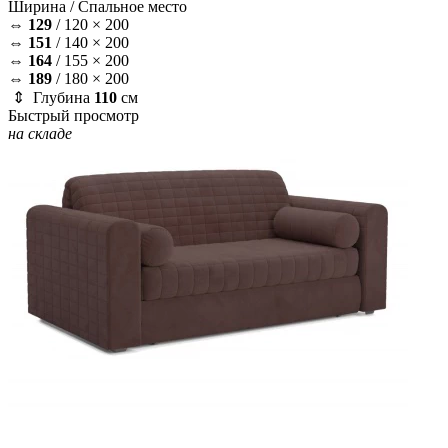
Ширина /
Спальное место
⇔
129
/
120 × 200
⇔
151
/
140 × 200
⇔
164
/
155 × 200
⇔
189
/
180 × 200
⇕ Глубина
110
см
Быстрый просмотр
на складе