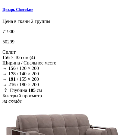
Цезарь
Chocolate
Цена в ткани 2 группы
71900
50299
Сплит
156
×
105
см
(4)
Ширина /
Спальное место
⇔
156
/
120 × 200
⇔
178
/
140 × 200
⇔
191
/
155 × 200
⇔
216
/
180 × 200
⇕ Глубина
105
см
Быстрый просмотр
на складе