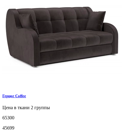
Герцог
Coffee
Цена в ткани 2 группы
65300
45699