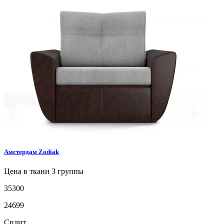
Амстердам
Zodiak
Цена в ткани 3 группы
35300
24699
Сплит