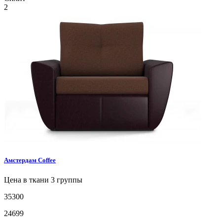
2
Амстердам
Coffee
Цена в ткани 3 группы
35300
24699