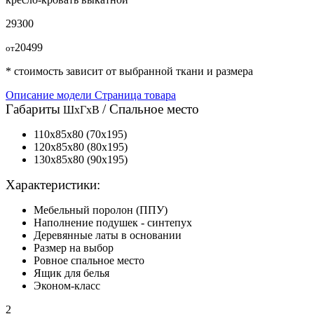
29300
20499
от
* стоимость зависит от выбранной ткани и размера
Описание модели
Страница товара
Габариты
/
Спальное место
ШхГхВ
110x85x80
(70x195)
120x85x80
(80x195)
130x85x80
(90x195)
Характеристики:
Мебельный поролон (ППУ)
Наполнение подушек - синтепух
Деревянные латы в основании
Размер на выбор
Ровное спальное место
Ящик для белья
Эконом-класс
2