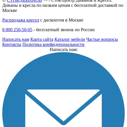
©
СТОКДИВАНОВ
™ - Сток-Центр Диванов и Кресел.
Диваны и кресла по низким ценам с бесплатной доставкой по
Москве
Распродажа кресел
с дисконтом в Москве
8 800 250-50-05
-
бесплатный звонок по России
Написать нам
Карта сайта
Каталог мебели
Частые вопросы
Контакты
Политика конфиденциальности
Написать нам: