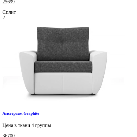
25699
Сплит
2
Амстердам
Graphite
Цена в ткани 4 группы
36700