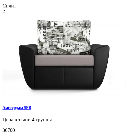
Сплит
2
Амстердам
SPB
Цена в ткани 4 группы
36700