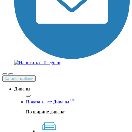
Каталог мебели
Диваны
130
Показать все Диваны
По ширине дивана: