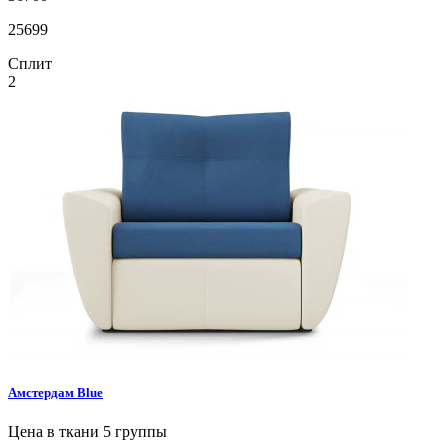
25699
Сплит
2
Амстердам
Blue
Цена в ткани 5 группы