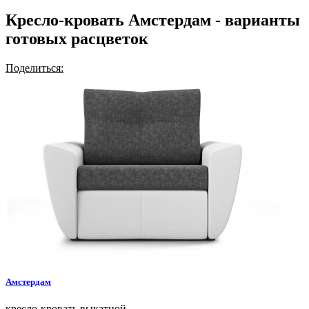
Кресло-кровать Амстердам - варианты
готовых расцветок
Поделиться:
Амстердам
кресло-кровать выкатной