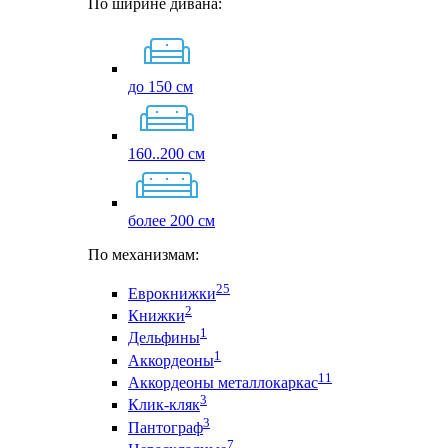
По ширине дивана:
до 150 см
160..200 см
более 200 см
По механизмам:
25
Еврокнижки
2
Книжки
1
Дельфины
1
Аккордеоны
11
Аккордеоны металлокаркас
3
Клик-кляк
3
Пантограф
7