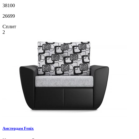
38100
26699
Сплит
2
Амстердам
Fenix