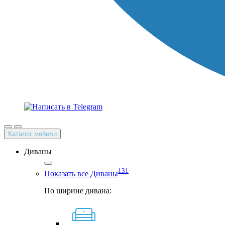
Каталог мебели
Диваны
131
Показать все Диваны
По ширине дивана: