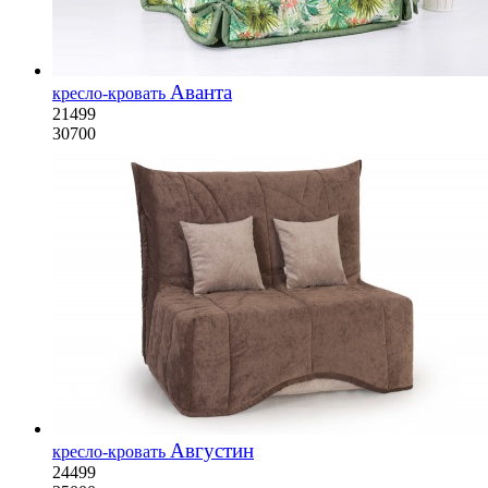
Аванта
кресло-кровать
21499
30700
Августин
кресло-кровать
24499