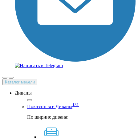
Каталог мебели
Диваны
131
Показать все Диваны
По ширине дивана: