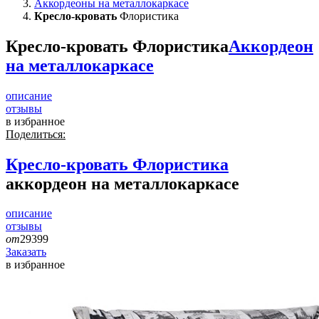
Аккордеоны на металлокаркасе
Кресло-кровать
Флористика
Кресло-кровать Флористика
Аккордеон
на металлокаркасе
описание
отзывы
в избранное
Поделиться:
Кресло-кровать
Флористика
аккордеон на металлокаркасе
описание
отзывы
от
29399
Заказать
в избранное