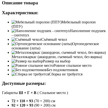
Описание товара
Характеристики:
Мебельный поролон
(ППУ)
Наполнение подушек
- синтепух
Съёмный чехол
Ортопедическое
основание (латы)
Металлокаркас (аккордеон, съемный чехол, без ящика)
Размер на выбор
Ровное спальное место
Без подлокотников
Сборка не требуется
Доступные размеры:
Габариты
Ш × Г × В
(
Спальное место
)
72 × 110 × 93
(
70 × 200
) см
92 × 120 × 93
(
90 × 200
) см