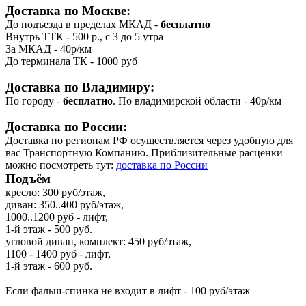
Доставка по Москве:
До подъезда в пределах МКАД -
бесплатно
Внутрь ТТК - 500 р., с 3 до 5 утра
За МКАД - 40р/км
До терминала ТК - 1000 руб
Доставка по Владимиру:
По городу -
бесплатно
. По владимирской области - 40р/км
Доставка по России:
Доставка по регионам РФ осуществляется через удобную для
вас Транспортную Компанию. Приблизительные расценки
можно посмотреть тут:
доставка по России
Подъём
кресло: 300 руб/этаж,
диван: 350..400 руб/этаж,
1000..1200 руб - лифт,
1-й этаж - 500 руб.
угловой диван, комплект: 450 руб/этаж,
1100 - 1400 руб - лифт,
1-й этаж - 600 руб.
Если фальш-спинка не входит в лифт - 100 руб/этаж