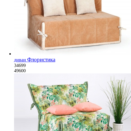
Флористика
диван
34699
49600