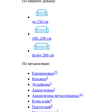
По ширине дивана:
до 150 см
160..200 см
более 200 см
По механизмам:
25
Еврокнижки
2
Книжки
1
Дельфины
1
Аккордеоны
11
Аккордеоны металлокаркас
3
Клик-кляк
3
Пантограф
7