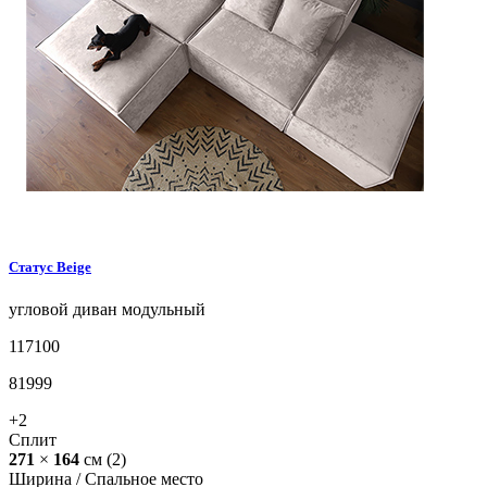
Статус
Beige
угловой диван
модульный
117100
81999
+2
Сплит
271
×
164
см
(2)
Ширина /
Спальное место