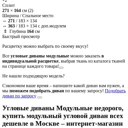
+2
Сплит
271
×
164
см
(2)
Ширина /
Спальное место
⇔
271
/
183 × 134
⇔
363
/
183 × 134 с доп.модулем
⇕ Глубина
164
см
Быстрый просмотр
Расцветку можно выбрать по своему вкусу!
Все
угловые диваны модульные
можно заказать
в
индивидуальной расцветке
, выбрав ткань из каталога тканей
на странице каждого товара!
Не нашли подходящую модель?
Сэкономим ваше время – напишите какой диван вам нужен, а
мы
поможем подобрать диван
по вашему запросу!
Подобрать
диван по запросу
Угловые диваны Модульные недорого,
купить модульный угловой диван всех
дешевле в Москве – интернет-магазин