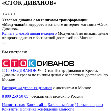
«СТОК ДИВАНОВ»
⭐⭐⭐⭐⭐
Угловые диваны с механизмом трансформации
«Модульный» недорого
в каталоге интернет-магазина «Сток
Диванов»
Купить угловой диван недорого
Модульный по низким ценам
от производителя с бесплатной доставкой по Москве!
Вы смотрели:
©
СТОКДИВАНОВ
™ - Сток-Центр Диванов и Кресел.
Диваны и кресла по низким ценам с бесплатной доставкой по
Москве
Распродажа угловых диванов
с дисконтом в Москве
8 800 250-50-05
-
бесплатный звонок по России
Написать нам
Карта сайта
Каталог мебели
Частые вопросы
Контакты
Политика конфиденциальности