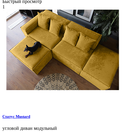
Быстрый просмотр
1
Статус
Mustard
угловой диван
модульный