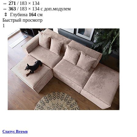
⇔
271
/
183 × 134
⇔
363
/
183 × 134 с доп.модулем
⇕ Глубина
164
см
Быстрый просмотр
1
Статус
Brown