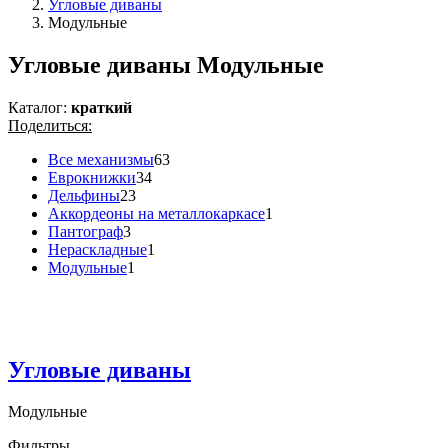
Угловые диваны
Модульные
Угловые диваны Модульные
Каталог:
краткий
Поделиться:
Все механизмы
63
Еврокнижки
34
Дельфины
23
Аккордеоны на металлокаркасе
1
Пантограф
3
Нераскладные
1
Модульные
1
Угловые диваны
Модульные
Фильтры