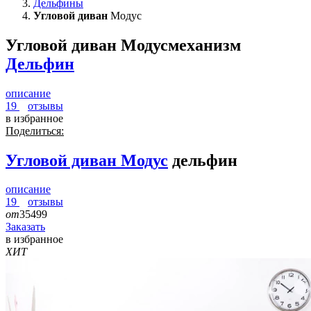
Дельфины
Угловой диван
Модус
Угловой диван Модус
механизм
Дельфин
описание
19
отзывы
в избранное
Поделиться:
Угловой диван
Модус
дельфин
описание
19
отзывы
от
35499
Заказать
в избранное
ХИТ