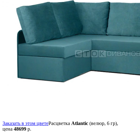
Заказать в этом цвете
Расцветка
Atlantic
(велюр, 6 гр),
цена
48699
р.