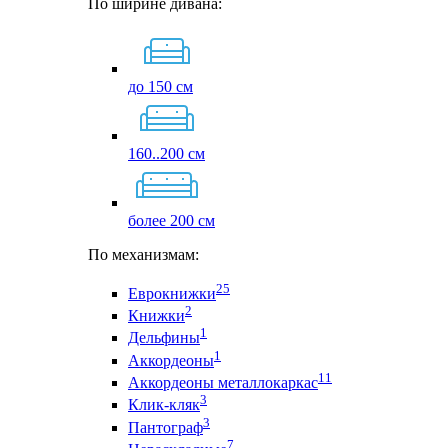
По ширине дивана:
до 150 см
160..200 см
более 200 см
По механизмам:
25
Еврокнижки
2
Книжки
1
Дельфины
1
Аккордеоны
11
Аккордеоны металлокаркас
3
Клик-кляк
3
Пантограф
7