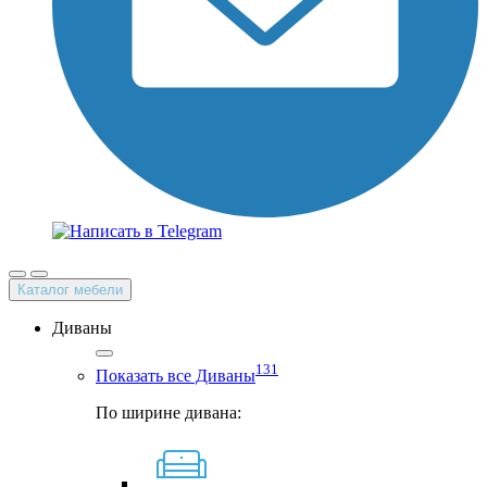
Каталог мебели
Диваны
131
Показать все Диваны
По ширине дивана: