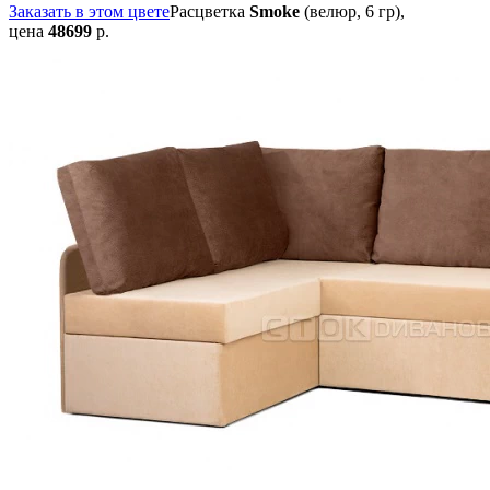
Заказать в этом цвете
Расцветка
Smoke
(велюр, 6 гр),
цена
48699
р.