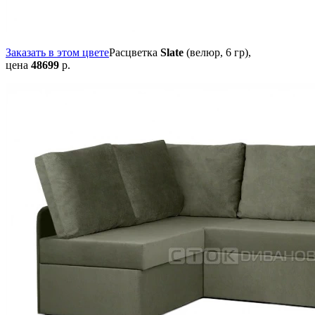
Заказать в этом цвете
Расцветка
Slate
(велюр, 6 гр),
цена
48699
р.