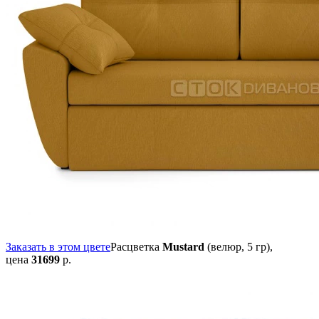
Заказать в этом цвете
Расцветка
Mustard
(велюр, 5 гр),
цена
31699
р.