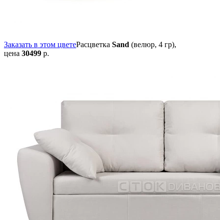
Заказать в этом цвете
Расцветка
Sand
(велюр, 4 гр),
цена
30499
р.