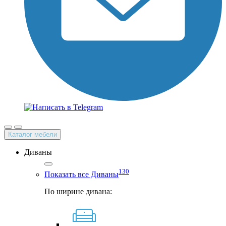
Каталог мебели
Диваны
130
Показать все Диваны
По ширине дивана: