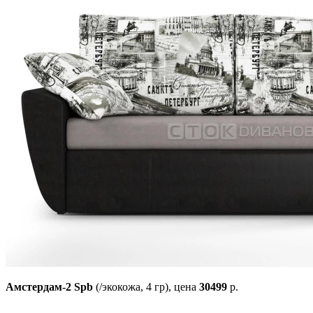
Амстердам-2 Spb
(/экокожа, 4 гр),
цена
30499
р.