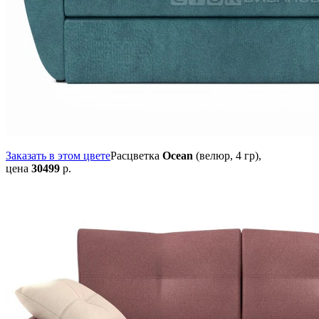
Заказать в этом цвете
Расцветка
Ocean
(велюр, 4 гр),
цена
30499
р.