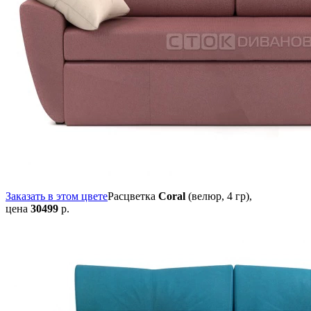
Заказать в этом цвете
Расцветка
Coral
(велюр, 4 гр),
цена
30499
р.