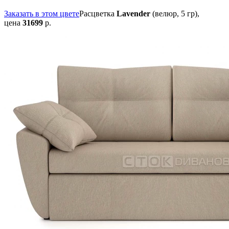
Заказать в этом цвете
Расцветка
Lavender
(велюр, 5 гр),
цена
31699
р.