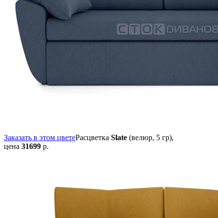
Заказать в этом цвете
Расцветка
Slate
(велюр, 5 гр),
цена
31699
р.