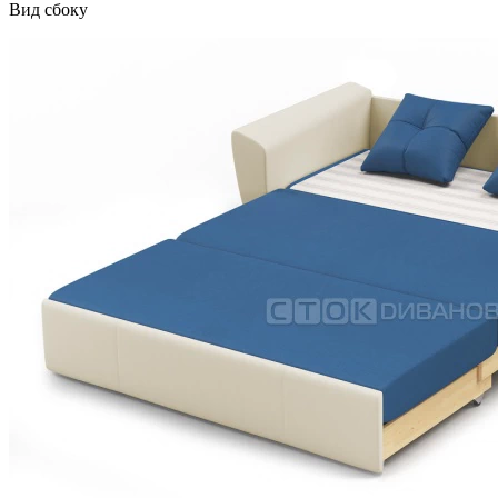
Вид сбоку