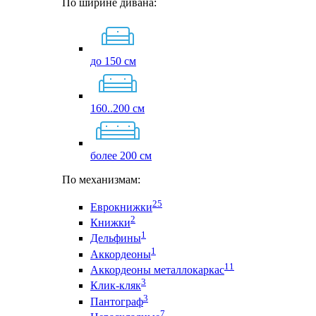
По ширине дивана:
до 150 см
160..200 см
более 200 см
По механизмам:
25
Еврокнижки
2
Книжки
1
Дельфины
1
Аккордеоны
11
Аккордеоны металлокаркас
3
Клик-кляк
3
Пантограф
7