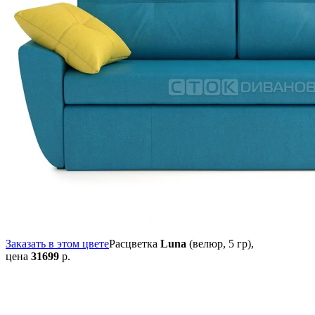
Заказать в этом цвете
Расцветка
Luna
(велюр, 5 гр),
цена
31699
р.