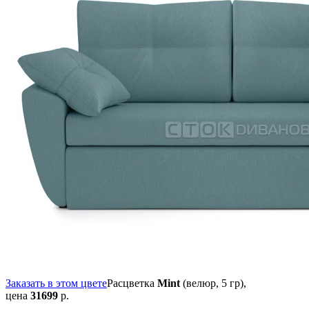
Заказать в этом цвете
Расцветка
Mint
(велюр, 5 гр),
цена
31699
р.