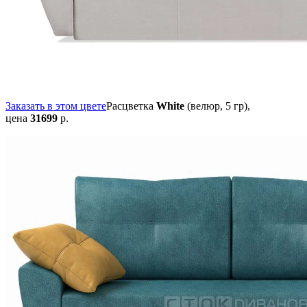
Заказать в этом цвете
Расцветка
White
(велюр, 5 гр),
цена
31699
р.