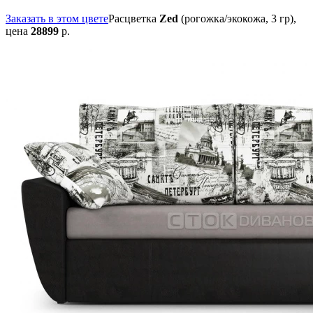
Заказать в этом цвете
Расцветка
Zed
(рогожка/экокожа, 3 гр),
цена
28899
р.