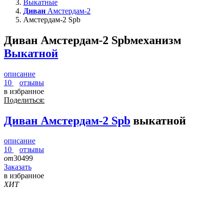
Выкатные
Диван
Амстердам-2
Амстердам-2 Spb
Диван Амстердам-2 Spb
механизм
Выкатной
описание
10
отзывы
в избранное
Поделиться:
Диван
Амстердам-2 Spb
выкатной
описание
10
отзывы
от
30499
Заказать
в избранное
ХИТ