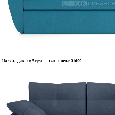
На фото диван в 5 группе ткани,
цена:
31699