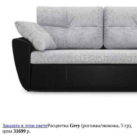
Заказать в этом цвете
Расцветка
Grey
(рогожка/экокожа, 5 гр),
цена
31699
р.