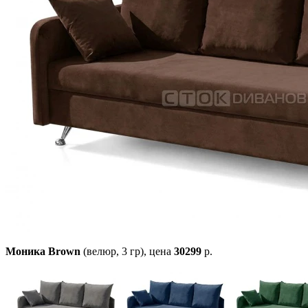
Моника Brown
(велюр, 3 гр),
цена
30299
р.