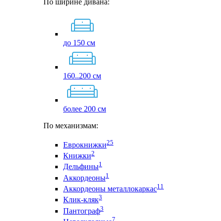
По ширине дивана:
до 150 см
160..200 см
более 200 см
По механизмам:
25
Еврокнижки
2
Книжки
1
Дельфины
1
Аккордеоны
11
Аккордеоны металлокаркас
3
Клик-кляк
3
Пантограф
7