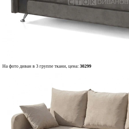
На фото диван в 3 группе ткани,
цена:
30299