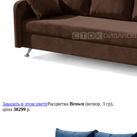
Заказать в этом цвете
Расцветка
Brown
(велюр, 3 гр),
цена
30299
р.