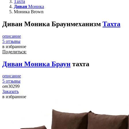
Тахта
Диван
Моника
Моника Brown
Диван Моника Браун
механизм
Тахта
описание
5
отзывы
в избранное
Поделиться:
Диван
Моника Браун
тахта
описание
5
отзывы
от
30299
Заказать
в избранное