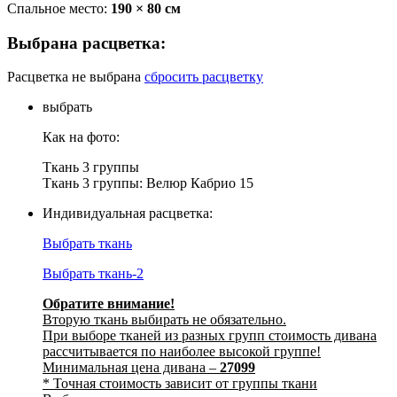
Спальное место:
190 × 80 см
Выбрана расцветка:
Расцветка не выбрана
сбросить расцветку
выбрать
Как на фото:
Ткань 3 группы
Ткань 3 группы: Велюр Кабрио 15
Индивидуальная расцветка:
Выбрать ткань
Выбрать ткань-2
Обратите внимание!
Вторую ткань выбирать не обязательно.
При выборе тканей из разных групп стоимость дивана
рассчитывается по наиболее высокой группе!
Минимальная цена дивана –
27099
* Точная стоимость зависит от группы ткани