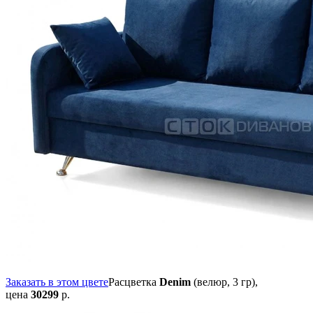
Заказать в этом цвете
Расцветка
Denim
(велюр, 3 гр),
цена
30299
р.