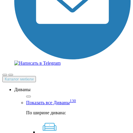
Каталог мебели
Диваны
130
Показать все Диваны
По ширине дивана: