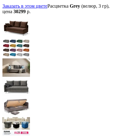
Заказать в этом цвете
Расцветка
Grey
(велюр, 3 гр),
цена
30299
р.