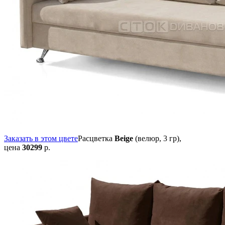
Заказать в этом цвете
Расцветка
Beige
(велюр, 3 гр),
цена
30299
р.