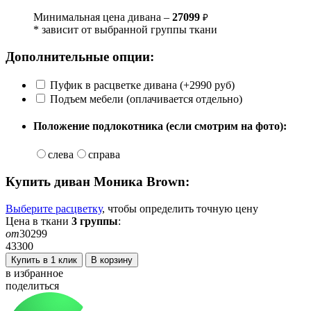
Минимальная цена дивана –
27099
₽
* зависит от выбранной группы ткани
Дополнительные опции:
Пуфик в расцветке дивана (+2990 руб)
Подъем мебели (оплачивается отдельно)
Положение подлокотника (если смотрим на фото):
слева
справа
Купить диван
Моника Brown
:
Выберите расцветку
, чтобы определить
точную
цену
Цена в ткани
3
группы
:
от
30299
43300
Купить в 1 клик
В корзину
в избранное
поделиться