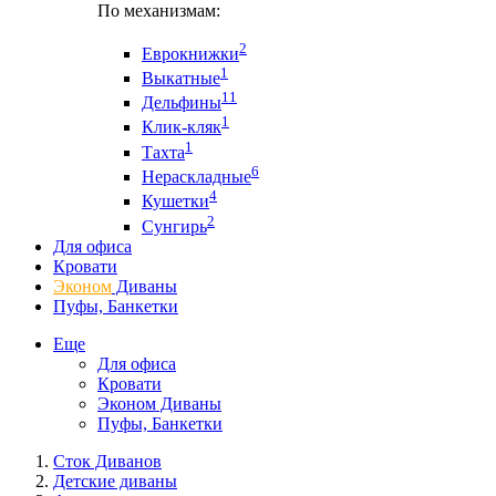
По механизмам:
2
Еврокнижки
1
Выкатные
11
Дельфины
1
Клик-кляк
1
Тахта
6
Нераскладные
4
Кушетки
2
Сунгирь
Для офиса
Кровати
Эконом
Диваны
Пуфы, Банкетки
Еще
Для офиса
Кровати
Эконом Диваны
Пуфы, Банкетки
Сток Диванов
Детские диваны