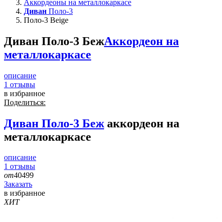
Аккордеоны на металлокаркасе
Диван
Поло-3
Поло-3 Beige
Диван Поло-3 Беж
Аккордеон на
металлокаркасе
описание
1
отзывы
в избранное
Поделиться:
Диван
Поло-3 Беж
аккордеон на
металлокаркасе
описание
1
отзывы
от
40499
Заказать
в избранное
ХИТ