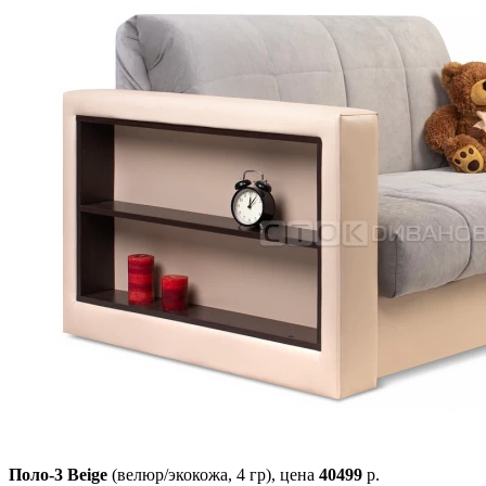
Поло-3 Beige
(велюр/экокожа, 4 гр),
цена
40499
р.