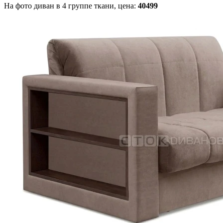
На фото диван в 4 группе ткани,
цена:
40499