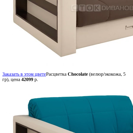
Заказать в этом цвете
Расцветка
Chocolate
(велюр/экокожа, 5
гр),
цена
42099
р.