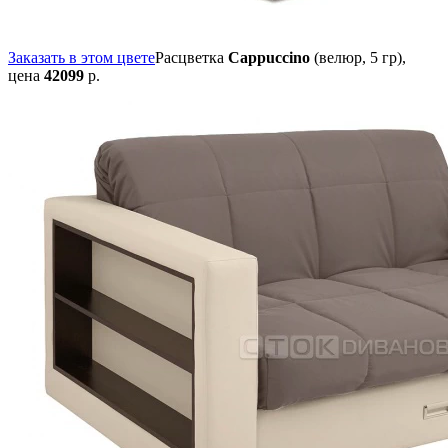
Заказать в этом цвете
Расцветка
Cappuccino
(велюр, 5 гр),
цена
42099
р.