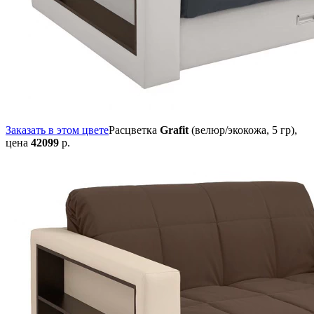
Заказать в этом цвете
Расцветка
Grafit
(велюр/экокожа, 5 гр),
цена
42099
р.