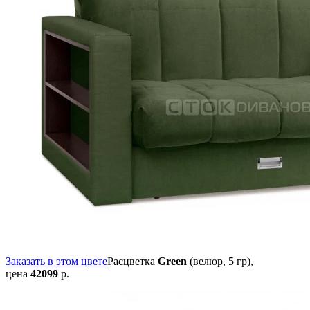
Заказать в этом цвете
Расцветка
Green
(велюр, 5 гр),
цена
42099
р.