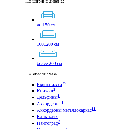
По ширине дивана:
до 150 см
160..200 см
более 200 см
По механизмам:
25
Еврокнижки
2
Книжки
1
Дельфины
1
Аккордеоны
11
Аккордеоны металлокаркас
3
Клик-кляк
3
Пантограф
7