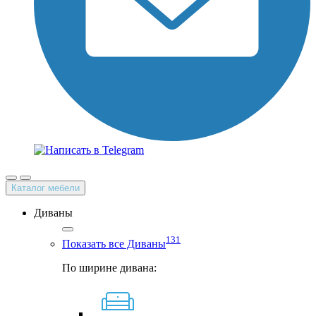
Каталог мебели
Диваны
131
Показать все Диваны
По ширине дивана: