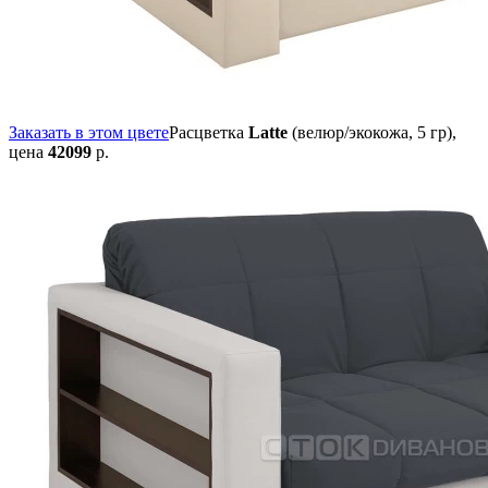
Заказать в этом цвете
Расцветка
Latte
(велюр/экокожа, 5 гр),
цена
42099
р.