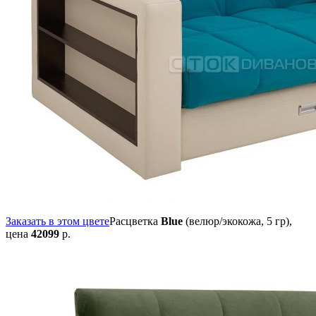
Заказать в этом цвете
Расцветка
Blue
(велюр/экокожа, 5 гр),
цена
42099
р.