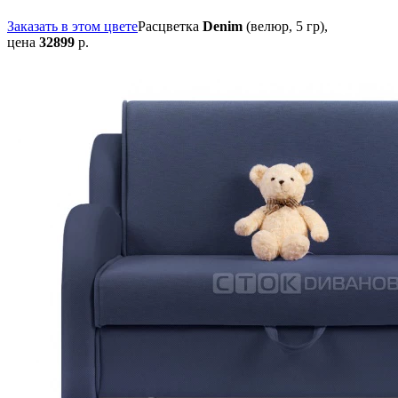
Заказать в этом цвете
Расцветка
Denim
(велюр, 5 гр),
цена
32899
р.