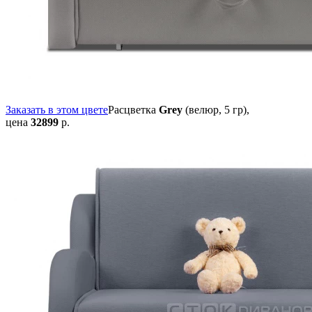
Заказать в этом цвете
Расцветка
Grey
(велюр, 5 гр),
цена
32899
р.