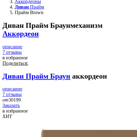
Аккордеоны
Диван
Прайм
Прайм Brown
Диван Прайм Браун
механизм
Аккордеон
описание
7
отзывы
в избранное
Поделиться:
Диван
Прайм Браун
аккордеон
описание
7
отзывы
от
30199
Заказать
в избранное
ХИТ