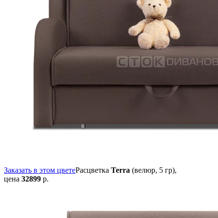
Заказать в этом цвете
Расцветка
Terra
(велюр, 5 гр),
цена
32899
р.