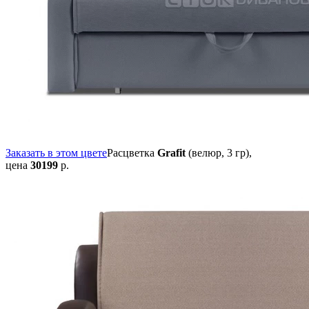
Заказать в этом цвете
Расцветка
Grafit
(велюр, 3 гр),
цена
30199
р.