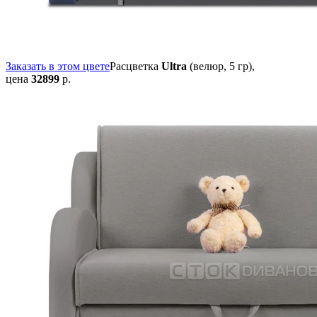
Заказать в этом цвете
Расцветка
Ultra
(велюр, 5 гр),
цена
32899
р.