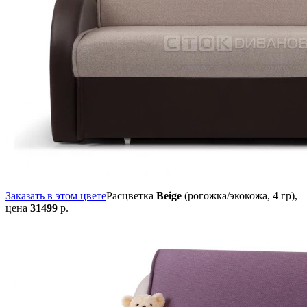
Заказать в этом цвете
Расцветка
Beige
(рогожка/экокожа, 4 гр),
цена
31499
р.