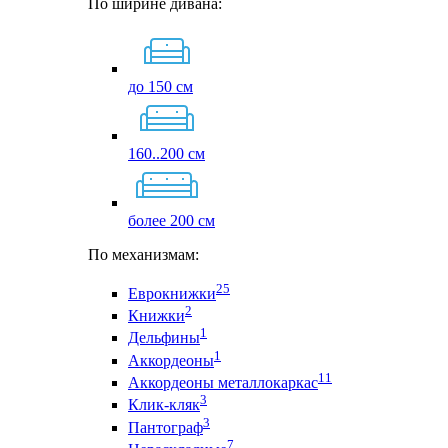
По ширине дивана:
до 150 см
160..200 см
более 200 см
По механизмам:
25
Еврокнижки
2
Книжки
1
Дельфины
1
Аккордеоны
11
Аккордеоны металлокаркас
3
Клик-кляк
3
Пантограф
7