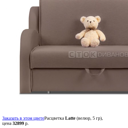
Заказать в этом цвете
Расцветка
Latte
(велюр, 5 гр),
цена
32899
р.