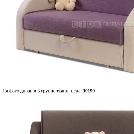
На фото диван в 3 группе ткани,
цена:
30199