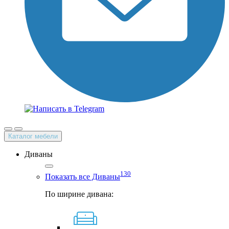
Каталог мебели
Диваны
130
Показать все Диваны
По ширине дивана: