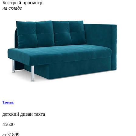
Быстрый просмотр
на складе
Томас
детский диван
тахта
45600
31899
от