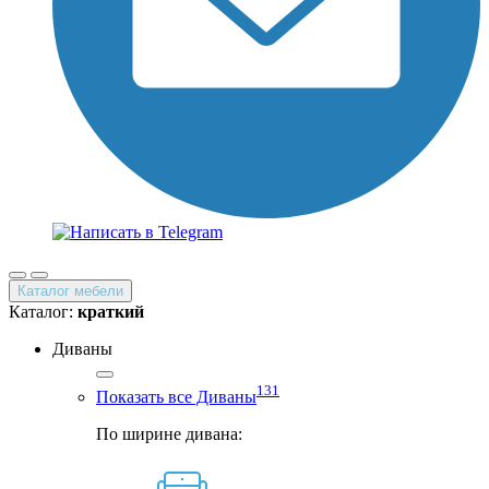
Каталог мебели
Каталог:
краткий
Диваны
131
Показать все Диваны
По ширине дивана: