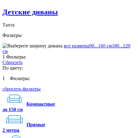
Детские диваны
Тахта
Фильтры
все размеры
90...160 см
180...220
см
1
Фильтры:
Сбросить
По цвету:
1
Фильтры:
сбросить фильтры
Компактные
до 150 см
Прямые
2 метра