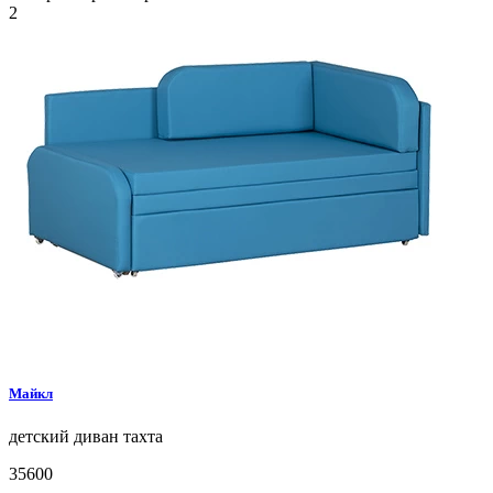
2
Майкл
детский диван
тахта
35600