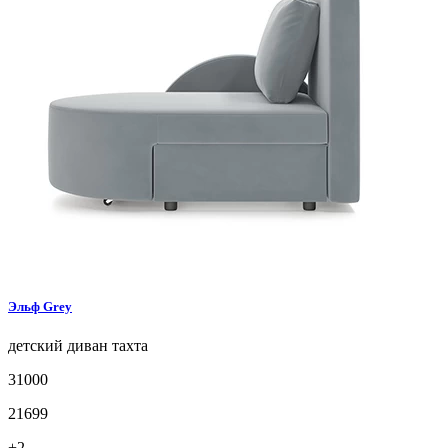
Эльф
Grey
детский диван
тахта
31000
21699
+2