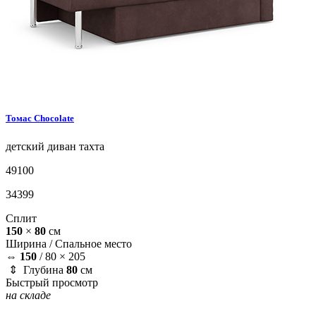
Томас
Chocolate
детский диван
тахта
49100
34399
Сплит
150
×
80
см
Ширина /
Спальное место
⇔
150
/
80 × 205
⇕ Глубина
80
см
Быстрый просмотр
на складе