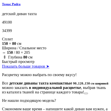
Томас
Pudra
детский диван
тахта
49100
34399
Сплит
150
×
80
см
Ширина /
Спальное место
⇔
150
/
80 × 205
⇕ Глубина
80
см
Быстрый просмотр
Показать больше товаров ➤
Расцветку можно выбрать по своему вкусу!
Все
детские диваны тахта компактные
90..120..150 см шириной
можно заказать
в индивидуальной расцветке
, выбрав ткань
из каталога тканей на странице каждого товара!
Не нашли подходящую модель?
Сэкономим ваше время – напишите какой диван вам нужен, а