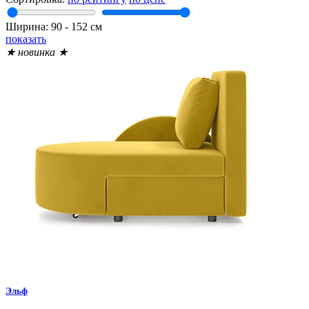
Ширина:
90
‐
152
см
показать
★ новинка ★
Эльф