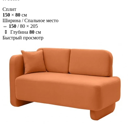
Сплит
150
×
80
см
Ширина /
Спальное место
⇔
150
/
80 × 205
⇕ Глубина
80
см
Быстрый просмотр