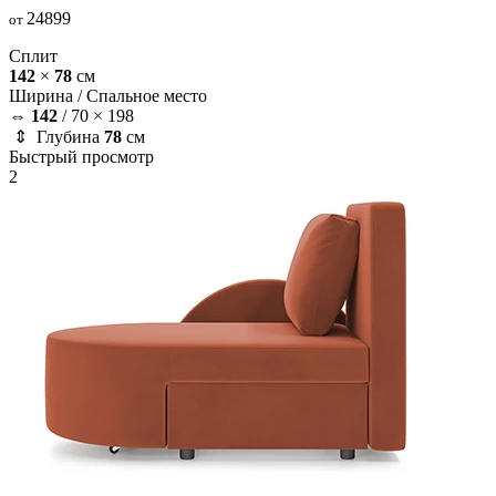
24899
от
Сплит
142
×
78
см
Ширина /
Спальное место
⇔
142
/
70 × 198
⇕ Глубина
78
см
Быстрый просмотр
2