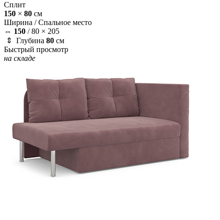
Сплит
150
×
80
см
Ширина /
Спальное место
⇔
150
/
80 × 205
⇕ Глубина
80
см
Быстрый просмотр
на складе