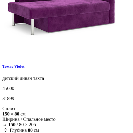
Томас
Violet
детский диван
тахта
45600
31899
Сплит
150
×
80
см
Ширина /
Спальное место
⇔
150
/
80 × 205
⇕ Глубина
80
см