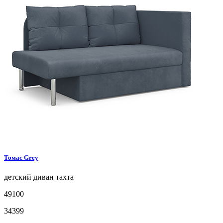
Томас
Grey
детский диван
тахта
49100
34399