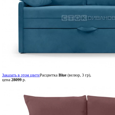
Заказать в этом цвете
Расцветка
Blue
(велюр, 3 гр),
цена
28099
р.