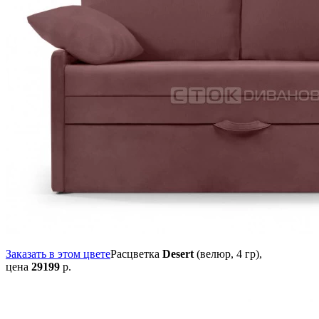
Заказать в этом цвете
Расцветка
Desert
(велюр, 4 гр),
цена
29199
р.