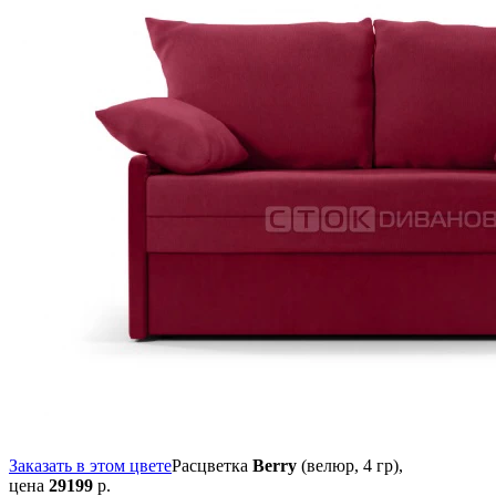
Заказать в этом цвете
Расцветка
Berry
(велюр, 4 гр),
цена
29199
р.