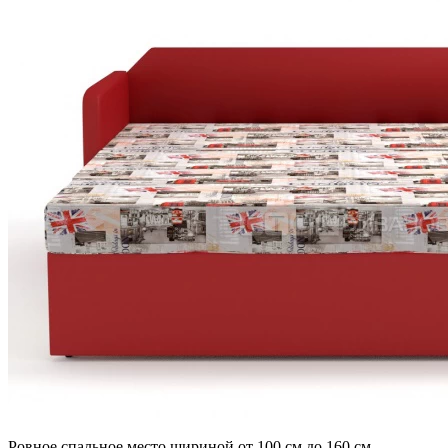
Ровное спальное место шириной от 100 см до 160 см