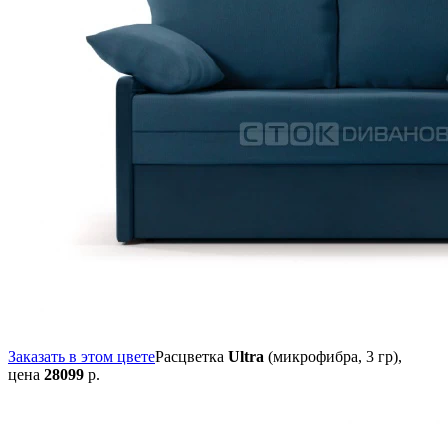
Заказать в этом цвете
Расцветка
Ultra
(микрофибра, 3 гр),
цена
28099
р.