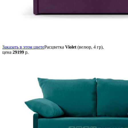
Заказать в этом цвете
Расцветка
Violet
(велюр, 4 гр),
цена
29199
р.