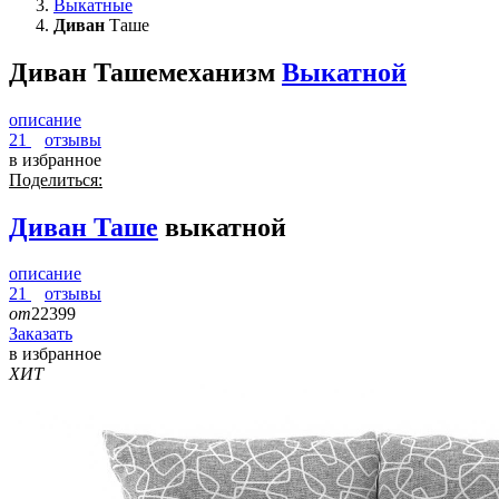
Выкатные
Диван
Таше
Диван Таше
механизм
Выкатной
описание
21
отзывы
в избранное
Поделиться:
Диван
Таше
выкатной
описание
21
отзывы
от
22399
Заказать
в избранное
ХИТ