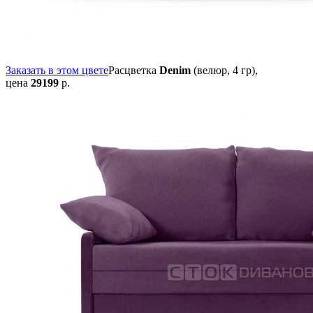
Заказать в этом цвете
Расцветка
Denim
(велюр, 4 гр),
цена
29199
р.