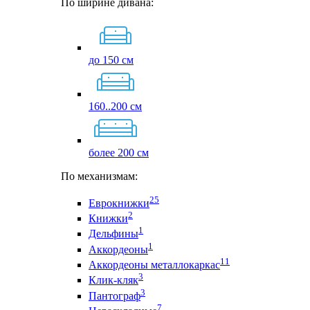
По ширине дивана:
до 150 см
160..200 см
более 200 см
По механизмам:
25
Еврокнижки
2
Книжки
1
Дельфины
1
Аккордеоны
11
Аккордеоны металлокаркас
3
Клик-кляк
3
Пантограф
7