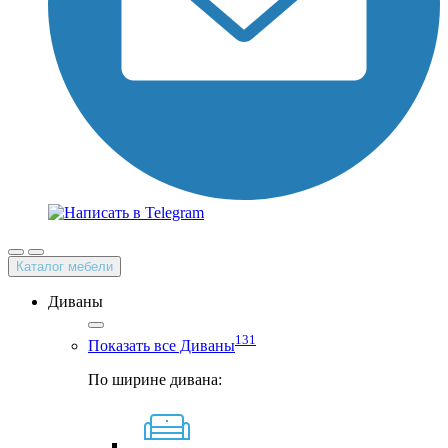
Каталог мебели
Диваны
131
Показать все Диваны
По ширине дивана: