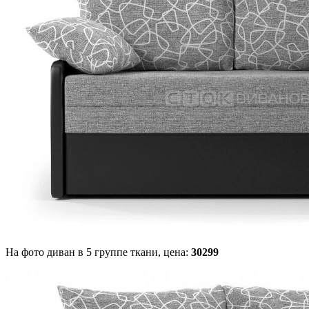
На фото диван в 5 группе ткани,
цена:
30299