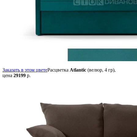
Заказать в этом цвете
Расцветка
Atlantic
(велюр, 4 гр),
цена
29199
р.