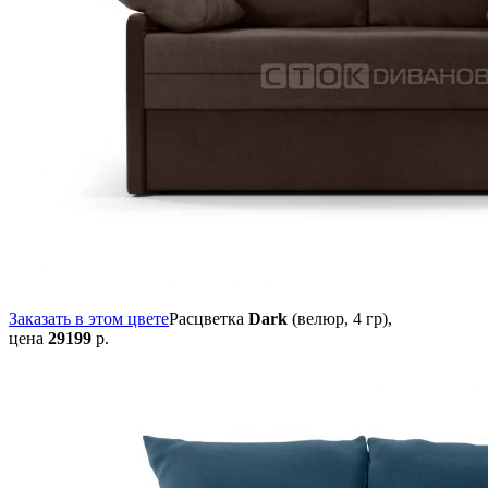
Заказать в этом цвете
Расцветка
Dark
(велюр, 4 гр),
цена
29199
р.