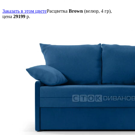
Заказать в этом цвете
Расцветка
Brown
(велюр, 4 гр),
цена
29199
р.