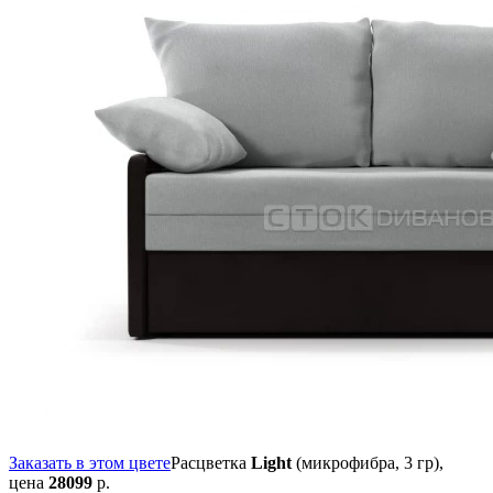
Заказать в этом цвете
Расцветка
Light
(микрофибра, 3 гр),
цена
28099
р.