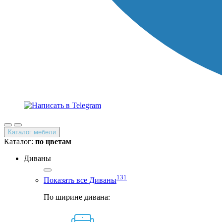
Каталог мебели
Каталог:
по цветам
Диваны
131
Показать все Диваны
По ширине дивана: