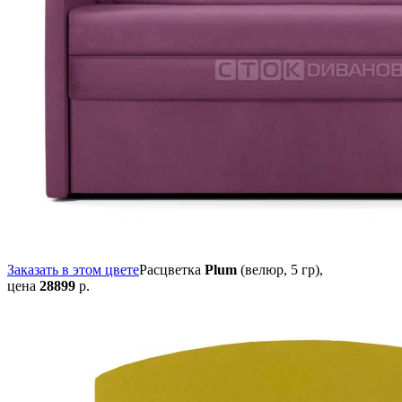
Заказать в этом цвете
Расцветка
Plum
(велюр, 5 гр),
цена
28899
р.