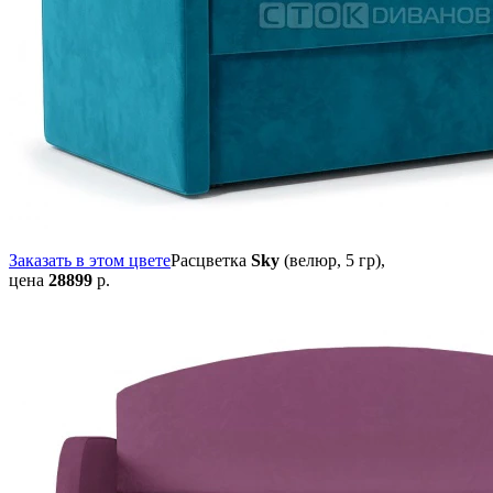
Заказать в этом цвете
Расцветка
Sky
(велюр, 5 гр),
цена
28899
р.