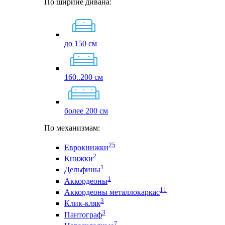
По ширине дивана:
до 150 см
160..200 см
более 200 см
По механизмам:
25
Еврокнижки
2
Книжки
1
Дельфины
1
Аккордеоны
11
Аккордеоны металлокаркас
3
Клик-кляк
3
Пантограф
7