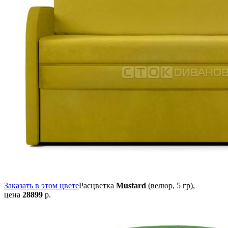
Заказать в этом цвете
Расцветка
Mustard
(велюр, 5 гр),
цена
28899
р.