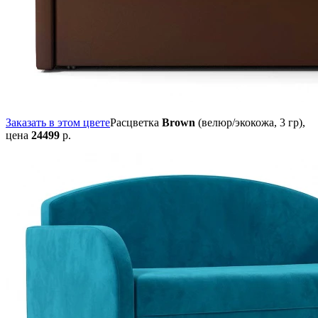
Заказать в этом цвете
Расцветка
Brown
(велюр/экокожа, 3 гр),
цена
24499
р.