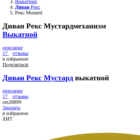
Выкатные
Диван
Рекс
Рекс Mustard
Диван Рекс Мустард
механизм
Выкатной
описание
17
отзывы
в избранное
Поделиться:
Диван
Рекс Мустард
выкатной
описание
17
отзывы
от
28899
Заказать
в избранное
ХИТ