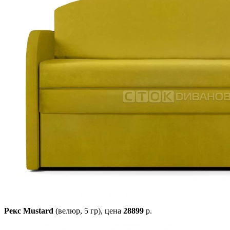
Рекс Mustard
(велюр, 5 гр),
цена
28899
р.