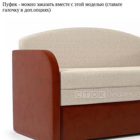
Пуфик - можно заказать вместе с этой моделью (ставьте
галочку в доп.опциях)