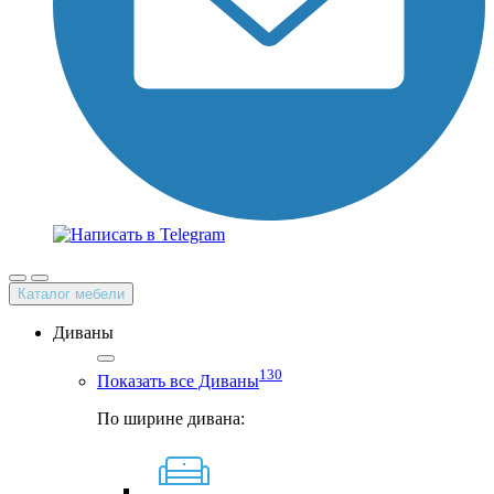
Каталог мебели
Диваны
130
Показать все Диваны
По ширине дивана: