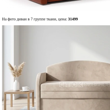
На фото диван в 7 группе ткани,
цена:
31499