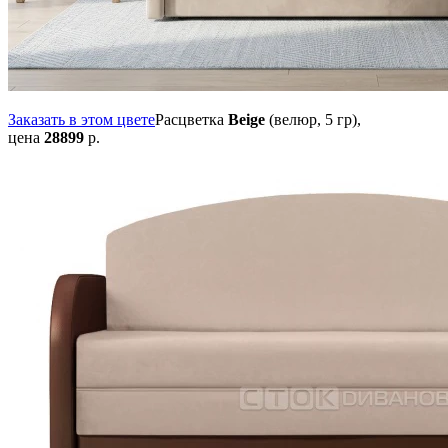
Заказать в этом цвете
Расцветка
Beige
(велюр, 5 гр),
цена
28899
р.