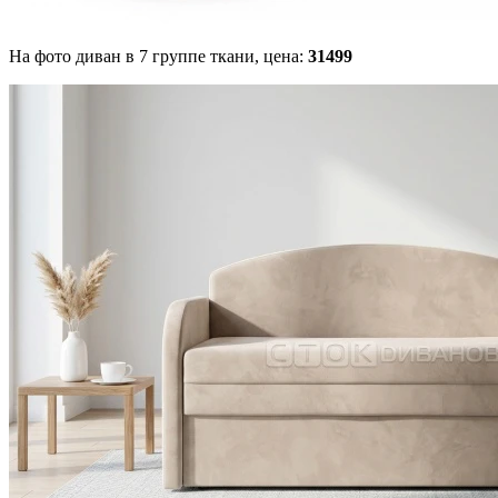
На фото диван в 7 группе ткани,
цена:
31499