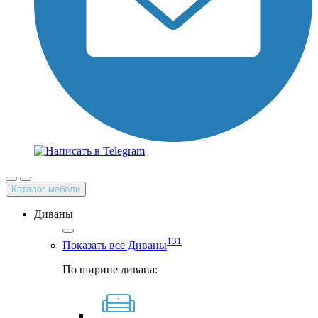
Каталог мебели
Диваны
131
Показать все Диваны
По ширине дивана: