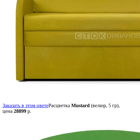
Заказать в этом цвете
Расцветка
Mustard
(велюр, 5 гр),
цена
28899
р.