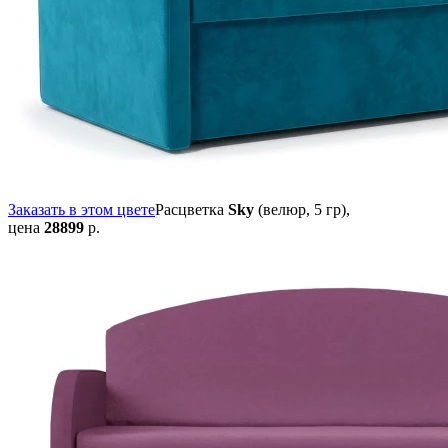
Заказать в этом цвете
Расцветка
Sky
(велюр, 5 гр),
цена
28899
р.