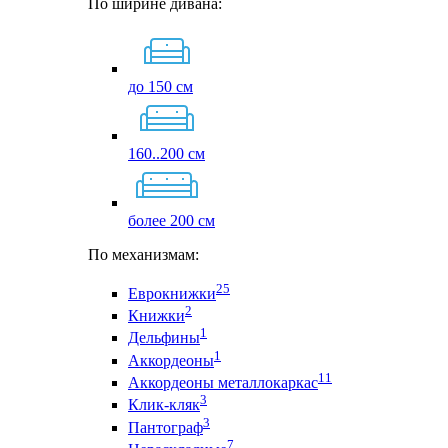
По ширине дивана:
до 150 см
160..200 см
более 200 см
По механизмам:
25
Еврокнижки
2
Книжки
1
Дельфины
1
Аккордеоны
11
Аккордеоны металлокаркас
3
Клик-кляк
3
Пантограф
7