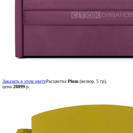
Заказать в этом цвете
Расцветка
Plum
(велюр, 5 гр),
цена
28899
р.