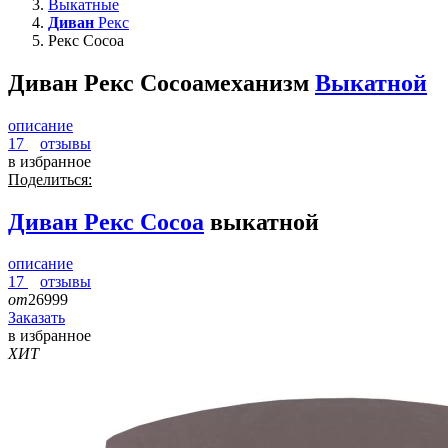
Выкатные
Диван
Рекс
Рекс Cocoa
Диван Рекс Cocoa
механизм
Выкатной
описание
17
отзывы
в избранное
Поделиться:
Диван
Рекс Cocoa
выкатной
описание
17
отзывы
от
26999
Заказать
в избранное
ХИТ