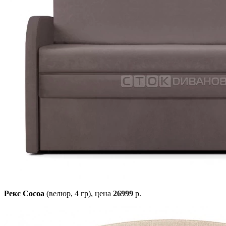
Рекс Cocoa
(велюр, 4 гр),
цена
26999
р.