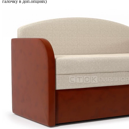
галочку в доп.опциях)