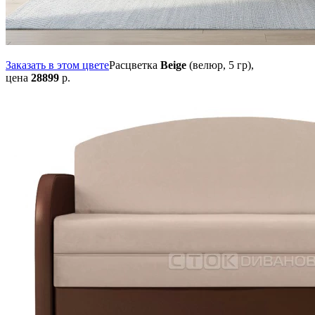
Заказать в этом цвете
Расцветка
Beige
(велюр, 5 гр),
цена
28899
р.