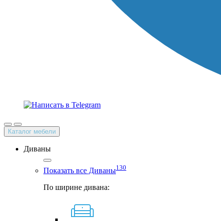
Каталог мебели
Диваны
130
Показать все Диваны
По ширине дивана: